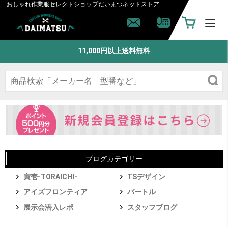
おしゃれ作業服セレクトショップ
だいまつネットストア
11,000円以上送料無料
ブログカテゴリー
寅壱-TORAICHI-
TSデザイン
アイズフロンティア
バートル
展示会潜入レポ
スタッフブログ