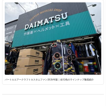
バートルエアークラフトカスタムファン2026年版｜全32色のラインナップ徹底紹介