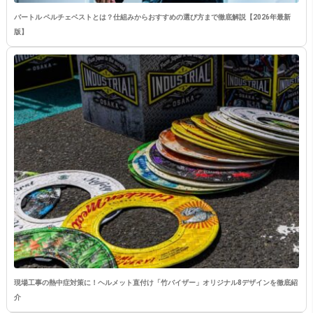
バートル ペルチェベストとは？仕組みからおすすめの選び方まで徹底解説【2026年最新
版】
現場工事の熱中症対策に！ヘルメット直付け「竹バイザー」オリジナル8デザインを徹底紹
介