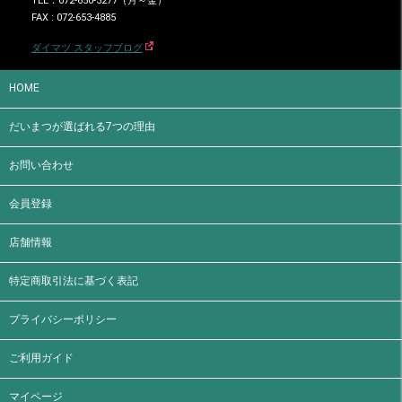
TEL：072-650-3277（月～金）
FAX : 072-653-4885
ダイマツ スタッフブログ
HOME
だいまつが選ばれる7つの理由
お問い合わせ
会員登録
店舗情報
特定商取引法に基づく表記
プライバシーポリシー
ご利用ガイド
マイページ