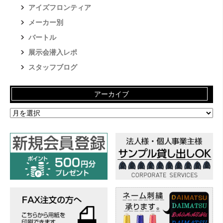
アイズフロンティア
メーカー別
バートル
展示会潜入レポ
スタッフブログ
アーカイブ
ア
ー
カ
イ
ブ