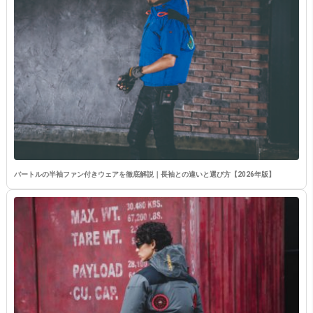
バートルの半袖ファン付きウェアを徹底解説｜長袖との違いと選び方【2026年版】