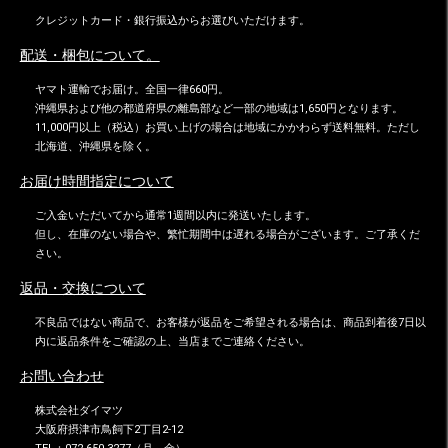
クレジットカード・銀行振込からお選びいただけます。
配送・梱包について。
ヤマト運輸でお届け。全国一律660円。
沖縄県および他の都道府県の離島部など一部の地域は1,650円となります。
11,000円以上（税込）お買い上げの場合は地域にかかわらず送料無料。ただし
北海道、沖縄県を除く。
お届け時間指定について
ご入金いただいてから通常1週間以内に発送いたします。
但し、在庫のない場合や、繁忙期間中は遅れる場合がございます。ご了承くだ
さい。
返品・交換について
不良品ではない商品で、お客様が返品をご希望される場合は、商品到着後7日以
内に返品条件をご確認の上、当店までご連絡ください。
お問い合わせ
株式会社ダイマツ
大阪府摂津市鳥飼下2丁目2-12