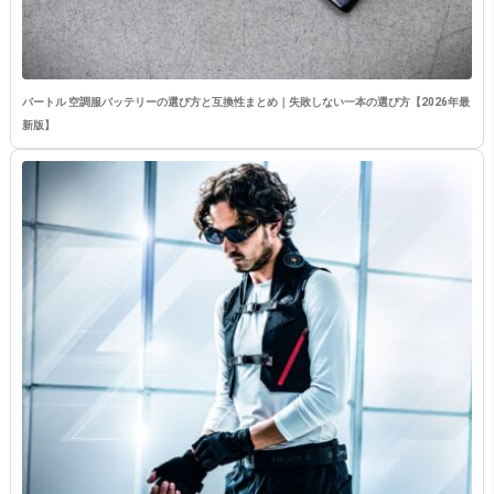
バートル 空調服バッテリーの選び方と互換性まとめ｜失敗しない一本の選び方【2026年最
新版】