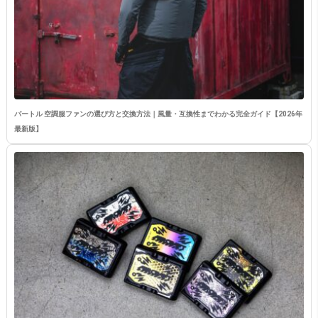
バートル 空調服ファンの選び方と交換方法｜風量・互換性までわかる完全ガイド【2026年
最新版】