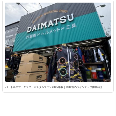
バートルエアークラフトカスタムファン2026年版｜全32色のラインナップ徹底紹介