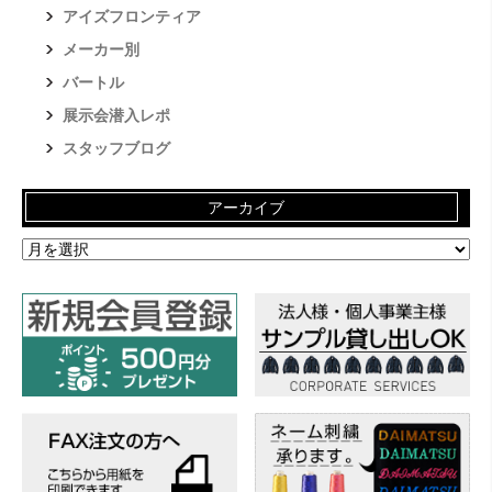
アイズフロンティア
メーカー別
バートル
展示会潜入レポ
スタッフブログ
アーカイブ
ア
ー
カ
イ
ブ