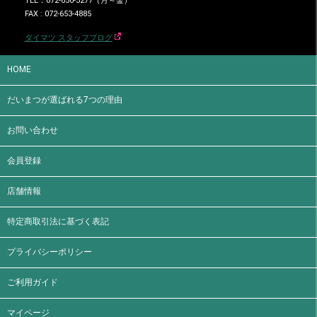
TEL：072-650-3277（月～金）
FAX : 072-653-4885
ダイマツ スタッフブログ
HOME
だいまつが選ばれる7つの理由
お問い合わせ
会員登録
店舗情報
特定商取引法に基づく表記
プライバシーポリシー
ご利用ガイド
マイページ