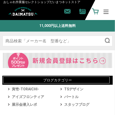
おしゃれ作業服セレクトショップ
だいまつネットストア
11,000円以上送料無料
ブログカテゴリー
寅壱-TORAICHI-
TSデザイン
アイズフロンティア
バートル
展示会潜入レポ
スタッフブログ