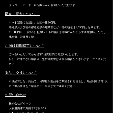
クレジットカード・銀行振込からお選びいただけます。
配送・梱包について。
ヤマト運輸でお届け。全国一律660円。
沖縄県および他の都道府県の離島部など一部の地域は1,650円となります。
11,000円以上（税込）お買い上げの場合は地域にかかわらず送料無料。ただし
北海道、沖縄県を除く。
お届け時間指定について
ご入金いただいてから通常1週間以内に発送いたします。
但し、在庫のない場合や、繁忙期間中は遅れる場合がございます。ご了承くだ
さい。
返品・交換について
不良品ではない商品で、お客様が返品をご希望される場合は、商品到着後7日以
内に返品条件をご確認の上、当店までご連絡ください。
お問い合わせ
株式会社ダイマツ
大阪府摂津市鳥飼下2丁目2-12