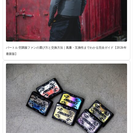
バートル 空調服ファンの選び方と交換方法｜風量・互換性までわかる完全ガイド【2026年
最新版】