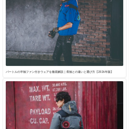
バートルの半袖ファン付きウェアを徹底解説｜長袖との違いと選び方【2026年版】