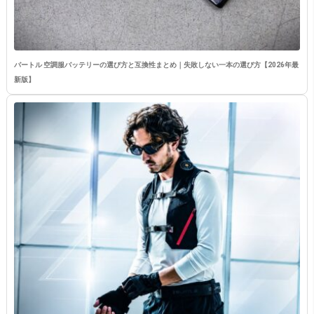
バートル 空調服バッテリーの選び方と互換性まとめ｜失敗しない一本の選び方【2026年最
新版】