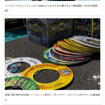
バートル ペルチェベストとは？仕組みからおすすめの選び方まで徹底解説【2026年最新
版】
現場工事の熱中症対策に！ヘルメット直付け「竹バイザー」オリジナル8デザインを徹底紹
介