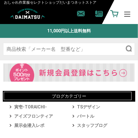
おしゃれ作業服セレクトショップ
だいまつネットストア
11,000円以上送料無料
ブログカテゴリー
寅壱-TORAICHI-
TSデザイン
アイズフロンティア
バートル
展示会潜入レポ
スタッフブログ