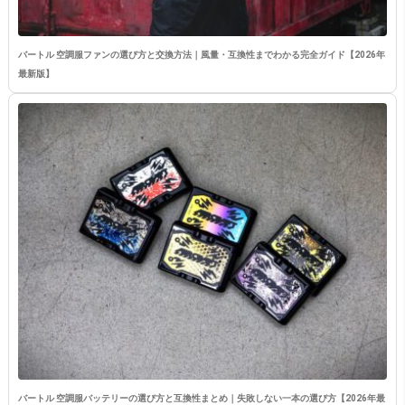
バートル 空調服ファンの選び方と交換方法｜風量・互換性までわかる完全ガイド【2026年
最新版】
バートル 空調服バッテリーの選び方と互換性まとめ｜失敗しない一本の選び方【2026年最