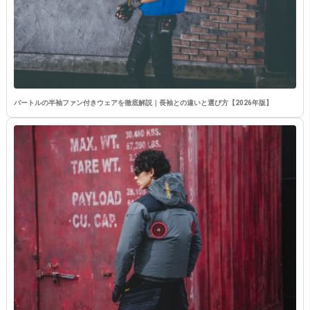
バートルの半袖ファン付きウェアを徹底解説｜長袖との違いと選び方【2026年版】