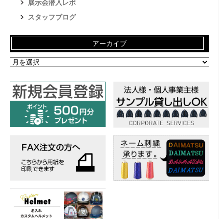
展示会潜入レポ
スタッフブログ
アーカイブ
ア
ー
カ
イ
ブ