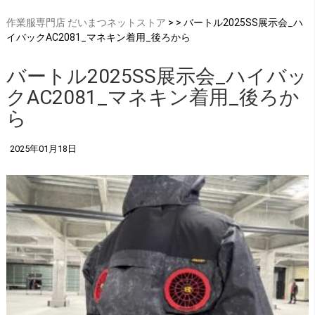
作業服専門店 だいまつネットストア
> > バートル2025SS展示会_ハ
イバックAC2081_マネキン着用_後ろから
バートル2025SS展示会_ハイバッ
クAC2081_マネキン着用_後ろか
ら
2025年01月18日