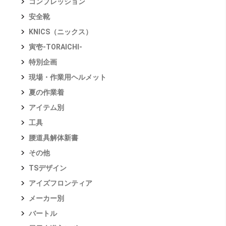
コンプレッション
安全靴
KNICS（ニックス）
寅壱-TORAICHI-
特別企画
現場・作業用ヘルメット
夏の作業着
アイテム別
工具
腰道具解体新書
その他
TSデザイン
アイズフロンティア
メーカー別
バートル