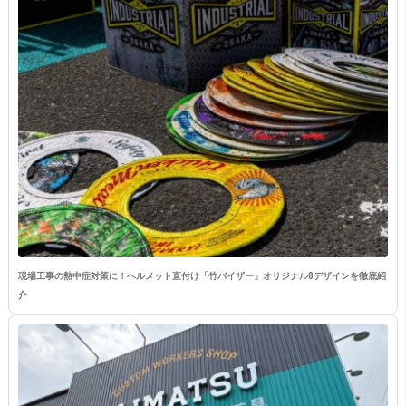
現場工事の熱中症対策に！ヘルメット直付け「竹バイザー」オリジナル8デザインを徹底紹
介