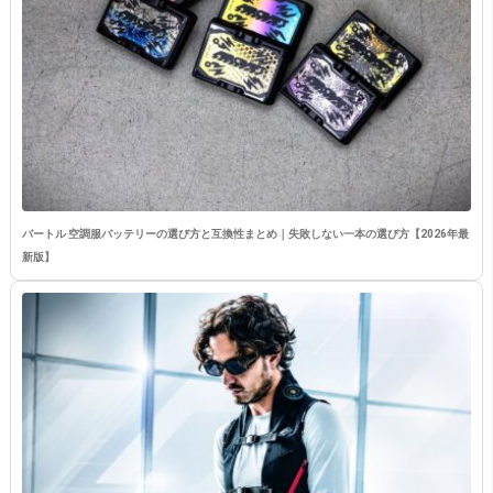
バートル 空調服バッテリーの選び方と互換性まとめ｜失敗しない一本の選び方【2026年最
新版】