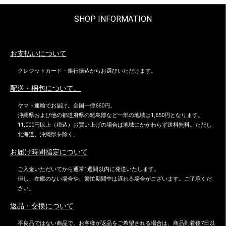
SHOP INFORMATION
お支払いについて
クレジットカード・銀行振込からお選びいただけます。
配送・梱包について。
ヤマト運輸でお届け。全国一律660円。
沖縄県および他の都道府県の離島部など一部の地域は1,650円となります。
11,000円以上（税込）お買い上げの場合は地域にかかわらず送料無料。ただし
北海道、沖縄県を除く。
お届け時間指定について
ご入金いただいてから通常1週間以内に発送いたします。
但し、在庫のない場合や、繁忙期間中は遅れる場合がございます。ご了承くだ
さい。
返品・交換について
不良品ではない商品で、お客様が返品をご希望される場合は、商品到着後7日以