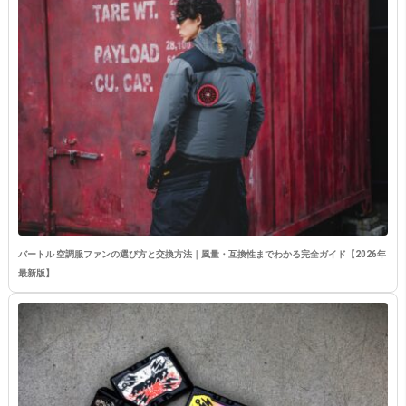
バートル 空調服ファンの選び方と交換方法｜風量・互換性までわかる完全ガイド【2026年
最新版】