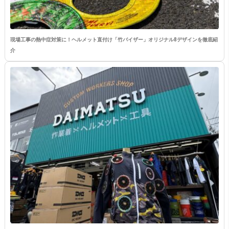
現場工事の熱中症対策に！ヘルメット直付け「竹バイザー」オリジナル8デザインを徹底紹
介