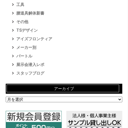
工具
腰道具解体新書
その他
TSデザイン
アイズフロンティア
メーカー別
バートル
展示会潜入レポ
スタッフブログ
アーカイブ
ア
ー
カ
イ
ブ