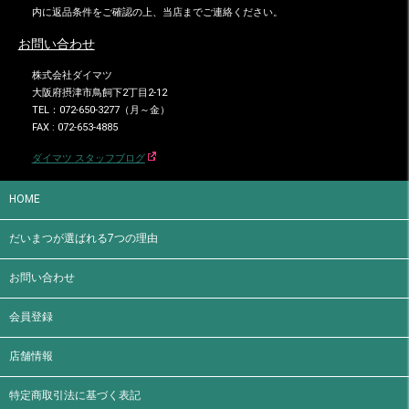
内に返品条件をご確認の上、当店までご連絡ください。
お問い合わせ
株式会社ダイマツ
大阪府摂津市鳥飼下2丁目2-12
TEL：072-650-3277（月～金）
FAX : 072-653-4885
ダイマツ スタッフブログ
HOME
だいまつが選ばれる7つの理由
お問い合わせ
会員登録
店舗情報
特定商取引法に基づく表記