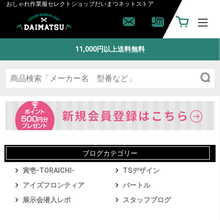
おしゃれ作業服セレクトショップ
だいまつネットストア
11,000円以上送料無料
ブログカテゴリー
寅壱-TORAICHI-
TSデザイン
アイズフロンティア
バートル
展示会潜入レポ
スタッフブログ