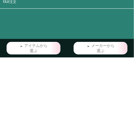
FAX注文
アイテムから
メーカーから
選ぶ
選ぶ