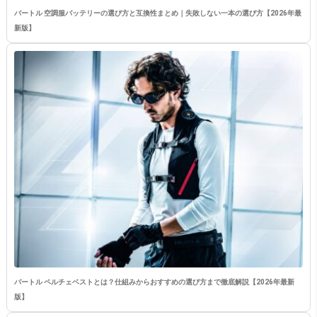
バートル 空調服バッテリーの選び方と互換性まとめ｜失敗しない一本の選び方【2026年最
新版】
バートル ペルチェベストとは？仕組みからおすすめの選び方まで徹底解説【2026年最新
版】