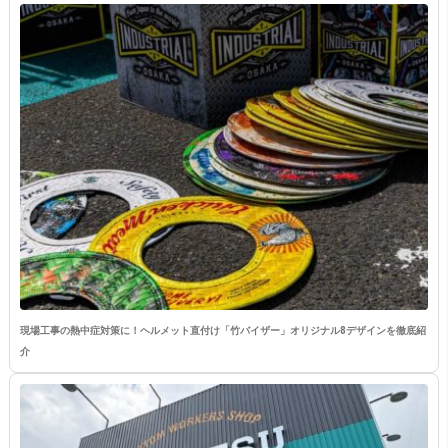
現場工事の熱中症対策に！ヘルメット直付け「竹バイザー」オリジナル8デザインを徹底紹
介