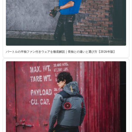
バートルの半袖ファン付きウェアを徹底解説｜長袖との違いと選び方【2026年版】