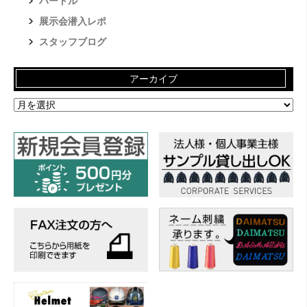
バートル
展示会潜入レポ
スタッフブログ
アーカイブ
ア
ー
カ
イ
ブ