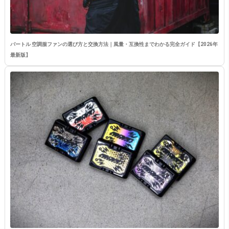
バートル 空調服ファンの選び方と交換方法｜風量・互換性までわかる完全ガイド【2026年
最新版】