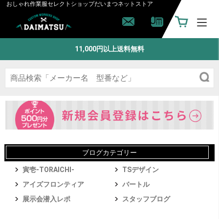
おしゃれ作業服セレクトショップ
だいまつネットストア
11,000円以上送料無料
ブログカテゴリー
寅壱-TORAICHI-
TSデザイン
アイズフロンティア
バートル
展示会潜入レポ
スタッフブログ