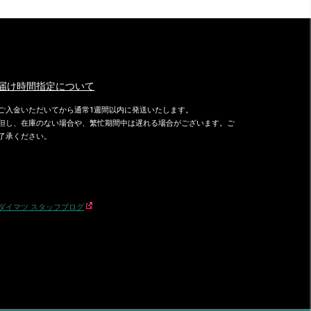
届け時間指定について
ご入金いただいてから通常1週間以内に発送いたします。
但し、在庫のない場合や、繁忙期間中は遅れる場合がございます。ご
了承ください。
ダイマツ スタッフブログ