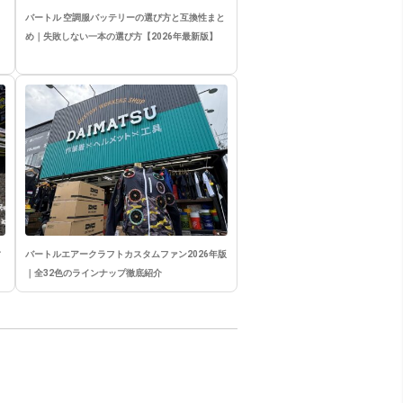
バートル 空調服バッテリーの選び方と互換性まと
め｜失敗しない一本の選び方【2026年最新版】
竹
バートルエアークラフトカスタムファン2026年版
｜全32色のラインナップ徹底紹介