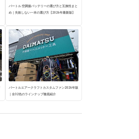
バートル 空調服バッテリーの選び方と互換性まと
め｜失敗しない一本の選び方【2026年最新版】
竹
バートルエアークラフトカスタムファン2026年版
｜全32色のラインナップ徹底紹介