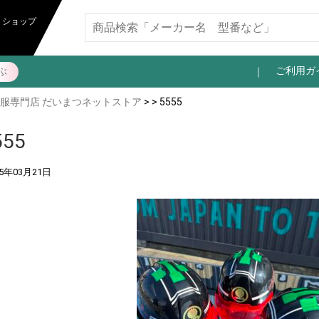
トショップ
ご利用ガ
ぶ
服専門店 だいまつネットストア
> > 5555
555
25年03月21日