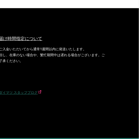
届け時間指定について
ご入金いただいてから通常1週間以内に発送いたします。
但し、在庫のない場合や、繁忙期間中は遅れる場合がございます。ご
了承ください。
ダイマツ スタッフブログ