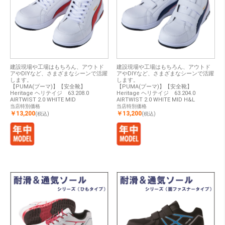
建設現場や工場はもちろん、アウトド
建設現場や工場はもちろん、アウトド
アやDIYなど、さまざまなシーンで活躍
アやDIYなど、さまざまなシーンで活躍
します。
します。
【PUMA(プーマ)】【安全靴】
【PUMA(プーマ)】【安全靴】
Heritage ヘリテイジ 63.208.0
Heritage ヘリテイジ 63.204.0
AIRTWIST 2.0 WHITE MID
AIRTWIST 2.0 WHITE MID H&L
当店特別価格
当店特別価格
￥13,200
￥13,200
(税込)
(税込)