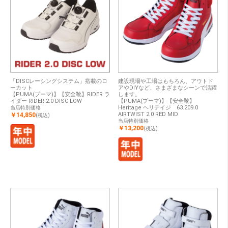
「DISCレーシングシステム」搭載のロ
建設現場や工場はもちろん、アウトド
ーカット
アやDIYなど、さまざまなシーンで活躍
【PUMA(プーマ)】【安全靴】RIDER ラ
します。
イダー RIDER 2.0 DISC LOW
【PUMA(プーマ)】【安全靴】
Heritage ヘリテイジ 63.209.0
当店特別価格
AIRTWIST 2.0 RED MID
￥14,850
(税込)
当店特別価格
￥13,200
(税込)