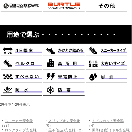
用途で選ぶ・・・・・・・・・・・・
29件中 1-29件表示
・
・
・
スニーカー安全靴
スリップオン安全靴
ミドルカット安全靴
（38）
（0）
（4）
・
・
・
ロングタイプ安全靴
黒革(合皮)安全靴（2）
黒革(合皮)ミドル安全靴