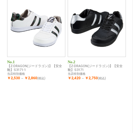
No.1
No.2
【Z-DRAGON(ジードラゴン)】【安全
【Z-DRAGON(ジードラゴン)】【安全
靴】S3171-1
靴】S3171
当店特別価格
当店特別価格
￥2,530
￥2,860
￥2,420
￥2,750
～
(税込)
～
(税込)