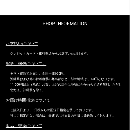
SHOP INFORMATION
お支払いについて
クレジットカード・銀行振込からお選びいただけます。
配送・梱包について。
ヤマト運輸でお届け。全国一律660円。
沖縄県および他の都道府県の離島部など一部の地域は1,650円となります。
11,000円以上（税込）お買い上げの場合は地域にかかわらず送料無料。ただし
北海道、沖縄県を除く。
お届け時間指定について
ご購入日より、5日後からの配送日指定を承っております。
特にご指定がない場合は、最速でご注文日の翌日に発送致しております。
返品・交換について