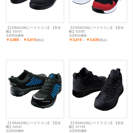
【Z-DRAGON(ジードラゴン)】【安全
【Z-DRAGON(ジードラゴン)】【安全
靴】S5161
靴】S3187
当店特別価格
当店特別価格
￥3,080
￥3,410
￥3,410
￥3,630
～
(税込)
～
(税込)
【Z-DRAGON(ジードラゴン)】【安全
【Z-DRAGON(ジードラゴン)】【安全
靴】S4161
靴】S1193
当店特別価格
当店特別価格