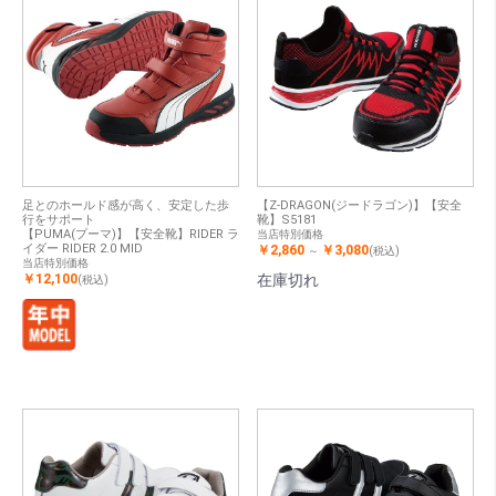
足とのホールド感が高く、安定した歩
【Z-DRAGON(ジードラゴン)】【安全
行をサポート
靴】S5181
【PUMA(プーマ)】【安全靴】RIDER ラ
当店特別価格
イダー RIDER 2.0 MID
￥2,860
￥3,080
～
(税込)
当店特別価格
￥12,100
在庫切れ
(税込)