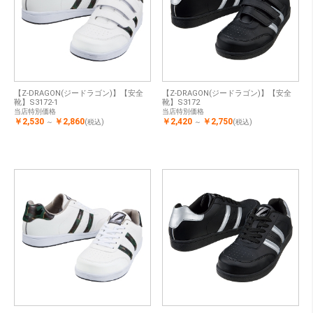
【Z-DRAGON(ジードラゴン)】【安全
【Z-DRAGON(ジードラゴン)】【安全
靴】S3172-1
靴】S3172
当店特別価格
当店特別価格
￥2,530
￥2,860
￥2,420
￥2,750
～
(税込)
～
(税込)