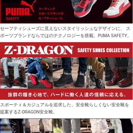
セーフティシューズに見えないスタイリッシュなデザインに、 ス
ポーツブランドならではのテクノロジーを搭載、PUMA SAFETY。
スポーティ＆カジュアルを追求した、安全靴らしくない安全靴を
提案するZ-DRAGON安全靴。