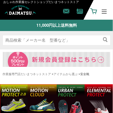
おしゃれ作業服セレクトショップ
だいまつネットストア
11,000円以上送料無料
作業服専門店だいまつネットストア
>
アイテムから選ぶ
>安全靴