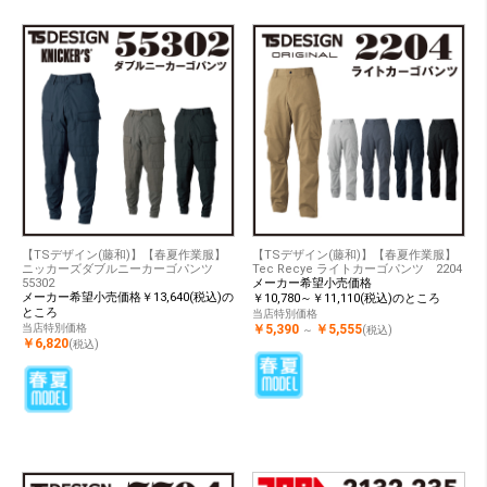
【TSデザイン(藤和)】【春夏作業服】
【TSデザイン(藤和)】【春夏作業服】
ニッカーズダブルニーカーゴパンツ
Tec Recye ライトカーゴパンツ 2204
55302
メーカー希望小売価格
メーカー希望小売価格￥13,640(税込)の
￥10,780～￥11,110(税込)のところ
ところ
当店特別価格
当店特別価格
￥5,390
￥5,555
～
(税込)
￥6,820
(税込)