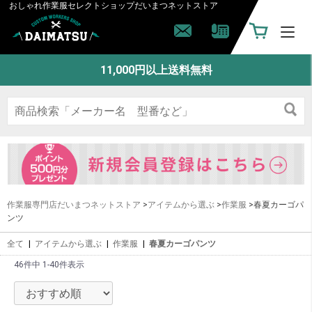
おしゃれ作業服セレクトショップ
だいまつネットストア
11,000円以上送料無料
作業服専門店だいまつネットストア
>
アイテムから選ぶ
>
作業服
>春夏カーゴパ
ンツ
全て
|
アイテムから選ぶ
|
作業服
|
春夏カーゴパンツ
46件中 1-40件表示