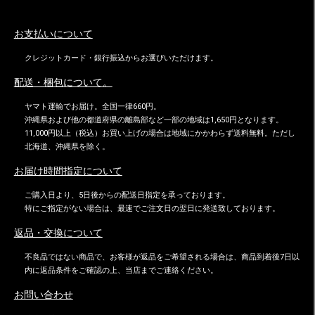
お支払いについて
クレジットカード・銀行振込からお選びいただけます。
配送・梱包について。
ヤマト運輸でお届け。全国一律660円。
沖縄県および他の都道府県の離島部など一部の地域は1,650円となります。
11,000円以上（税込）お買い上げの場合は地域にかかわらず送料無料。ただし
北海道、沖縄県を除く。
お届け時間指定について
ご購入日より、5日後からの配送日指定を承っております。
特にご指定がない場合は、最速でご注文日の翌日に発送致しております。
返品・交換について
不良品ではない商品で、お客様が返品をご希望される場合は、商品到着後7日以
内に返品条件をご確認の上、当店までご連絡ください。
お問い合わせ