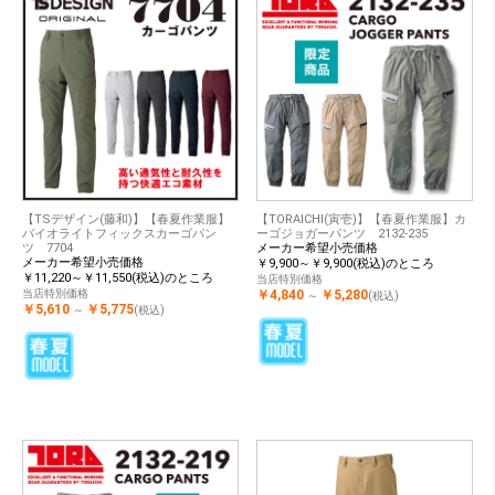
【TSデザイン(藤和)】【春夏作業服】
【TORAICHI(寅壱)】【春夏作業服】カ
バイオライトフィックスカーゴパン
ーゴジョガーパンツ 2132-235
ツ 7704
メーカー希望小売価格
メーカー希望小売価格
￥9,900～￥9,900(税込)のところ
￥11,220～￥11,550(税込)のところ
当店特別価格
当店特別価格
￥4,840
￥5,280
～
(税込)
￥5,610
￥5,775
～
(税込)