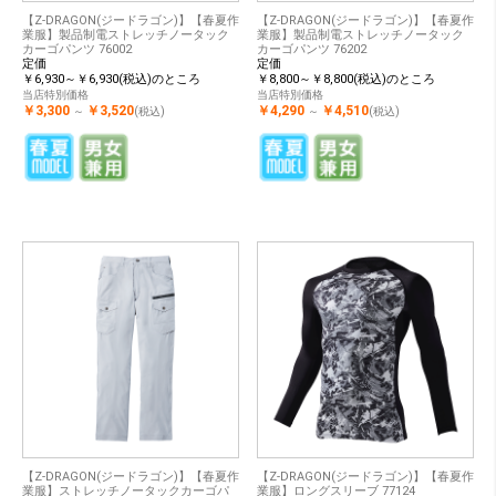
【Z-DRAGON(ジードラゴン)】【春夏作
【Z-DRAGON(ジードラゴン)】【春夏作
業服】製品制電ストレッチノータック
業服】製品制電ストレッチノータック
カーゴパンツ 76002
カーゴパンツ 76202
定価
定価
￥6,930～￥6,930(税込)のところ
￥8,800～￥8,800(税込)のところ
当店特別価格
当店特別価格
￥3,300
￥3,520
￥4,290
￥4,510
～
(税込)
～
(税込)
【Z-DRAGON(ジードラゴン)】【春夏作
【Z-DRAGON(ジードラゴン)】【春夏作
業服】ストレッチノータックカーゴパ
業服】ロングスリーブ 77124