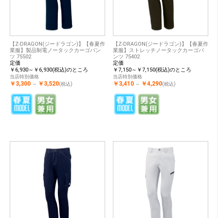
【Z-DRAGON(ジードラゴン)】【春夏作
【Z-DRAGON(ジードラゴン)】【春夏作
業服】製品制電ノータックカーゴパン
業服】ストレッチノータックカーゴパ
ツ 75502
ンツ 75402
定価
定価
￥6,930～￥6,930(税込)のところ
￥7,150～￥7,150(税込)のところ
当店特別価格
当店特別価格
￥3,300
￥3,520
￥3,410
￥4,290
～
(税込)
～
(税込)