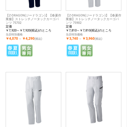
【Z-DRAGON(ジードラゴン)】【春夏作
【Z-DRAGON(ジードラゴン)】【春夏作
業服】ストレッチノータックカーゴパ
業服】ストレッチノータックカーゴパ
ンツ 75702
ンツ 75902
定価
定価
￥7,920～￥7,920(税込)のところ
￥7,810～￥7,810(税込)のところ
当店特別価格
当店特別価格
￥4,070
￥4,290
￥3,740
￥3,960
～
(税込)
～
(税込)