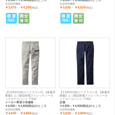
￥6,380～￥6,380(税込)のところ
￥6,820～￥6,820(税込)のところ
当店特別価格
当店特別価格
￥3,410
￥4,290
￥3,630
￥4,620
～
(税込)
～
(税込)
【Z-DRAGON(ジードラゴン)】【春夏作
【Z-DRAGON(ジードラゴン)】【春夏作
業服】エコ製品制電ストレッチノータ
業服】エコ製品制電ストレッチノータ
ックカーゴパンツ 77202
ックカーゴパンツ 77302
メーカー希望小売価格
定価
￥6,820～￥6,820(税込)のところ
￥6,820～￥6,820(税込)のところ
当店特別価格
当店特別価格
￥3,630
￥3,850
￥3,630
￥3,850
～
(税込)
～
(税込)