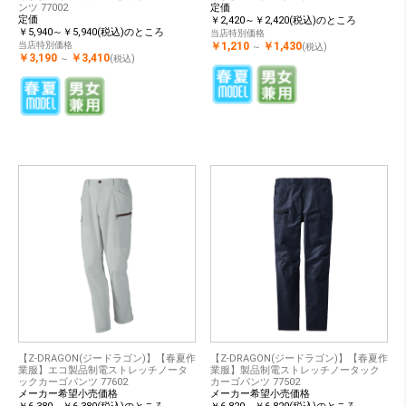
ンツ 77002
定価
定価
￥2,420～￥2,420(税込)のところ
￥5,940～￥5,940(税込)のところ
当店特別価格
当店特別価格
￥1,210
￥1,430
～
(税込)
￥3,190
￥3,410
～
(税込)
【Z-DRAGON(ジードラゴン)】【春夏作
【Z-DRAGON(ジードラゴン)】【春夏作
業服】エコ製品制電ストレッチノータ
業服】製品制電ストレッチノータック
ックカーゴパンツ 77602
カーゴパンツ 77502
メーカー希望小売価格
メーカー希望小売価格