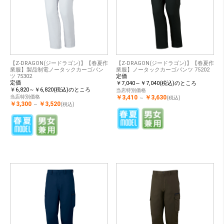
【Z-DRAGON(ジードラゴン)】【春夏作
【Z-DRAGON(ジードラゴン)】【春夏作
業服】製品制電ノータックカーゴパン
業服】ノータックカーゴパンツ 75202
ツ 75302
定価
定価
￥7,040～￥7,040(税込)のところ
￥6,820～￥6,820(税込)のところ
当店特別価格
当店特別価格
￥3,410
￥3,630
～
(税込)
￥3,300
￥3,520
～
(税込)