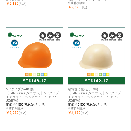
￥2,420
当店特別価格
(税込)
￥3,080
(税込)
MPタイプのABS製
耐電性に優れたPC製
【TANIZAWA(タニザワ)】MPタイプ
【TANIZAWA(タニザワ)】MPタイプ
エアライト ヘルメット ST#148-
エアライト ヘルメット ST#142-
JZ(EPA)
JZ(EPA)
定価￥4,587(税込)のところ
定価￥5,500(税込)のところ
当店特別価格
当店特別価格
￥3,080
￥4,180
(税込)
(税込)