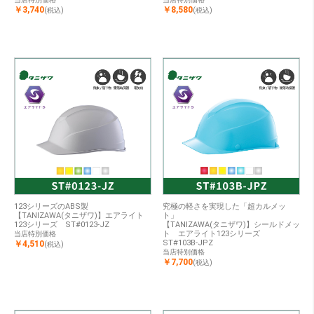
￥3,740
￥8,580
(税込)
(税込)
123シリーズのABS製
究極の軽さを実現した「超カルメッ
【TANIZAWA(タニザワ)】エアライト
ト」
123シリーズ ST#0123-JZ
【TANIZAWA(タニザワ)】シールドメッ
ト エアライト123シリーズ
当店特別価格
ST#103B-JPZ
￥4,510
(税込)
当店特別価格
￥7,700
(税込)