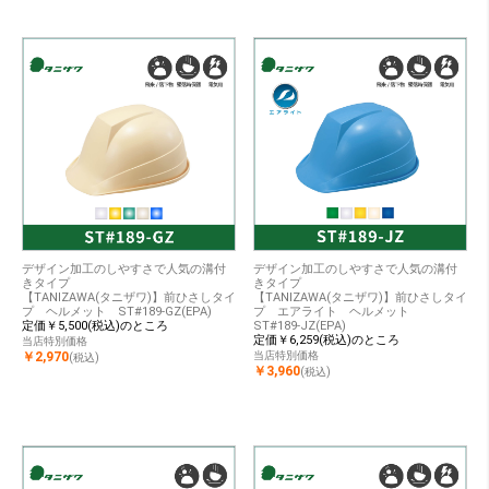
デザイン加工のしやすさで人気の溝付
デザイン加工のしやすさで人気の溝付
きタイプ
きタイプ
【TANIZAWA(タニザワ)】前ひさしタイ
【TANIZAWA(タニザワ)】前ひさしタイ
プ ヘルメット ST#189-GZ(EPA)
プ エアライト ヘルメット
定価￥5,500(税込)のところ
ST#189-JZ(EPA)
定価￥6,259(税込)のところ
当店特別価格
￥2,970
当店特別価格
(税込)
￥3,960
(税込)