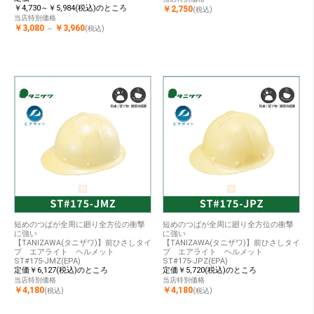
￥4,730～￥5,984(税込)のところ
￥2,750
(税込)
当店特別価格
￥3,080
￥3,960
～
(税込)
短めのつばが全周に廻り全方位の衝撃
短めのつばが全周に廻り全方位の衝撃
に強い
に強い
【TANIZAWA(タニザワ)】前ひさしタイ
【TANIZAWA(タニザワ)】前ひさしタイ
プ エアライト ヘルメット
プ エアライト ヘルメット
ST#175-JMZ(EPA)
ST#175-JPZ(EPA)
定価￥6,127(税込)のところ
定価￥5,720(税込)のところ
当店特別価格
当店特別価格
￥4,180
￥4,180
(税込)
(税込)