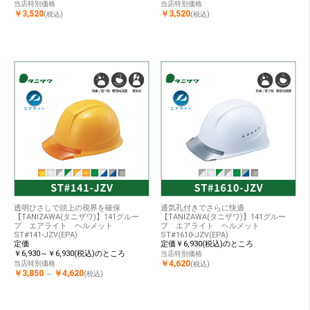
当店特別価格
当店特別価格
￥3,520
￥3,520
(税込)
(税込)
透明ひさしで頭上の視界を確保
通気孔付きでさらに快適
【TANIZAWA(タニザワ)】141グルー
【TANIZAWA(タニザワ)】141グルー
プ エアライト ヘルメット
プ エアライト ヘルメット
ST#141-JZV(EPA)
ST#1610-JZV(EPA)
定価
定価￥6,930(税込)のところ
￥6,930～￥6,930(税込)のところ
当店特別価格
￥4,620
当店特別価格
(税込)
￥3,850
￥4,620
～
(税込)