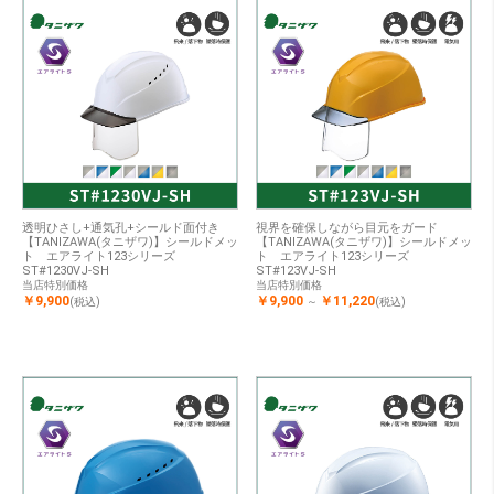
透明ひさし+通気孔+シールド面付き
視界を確保しながら目元をガード
【TANIZAWA(タニザワ)】シールドメッ
【TANIZAWA(タニザワ)】シールドメッ
ト エアライト123シリーズ
ト エアライト123シリーズ
ST#1230VJ-SH
ST#123VJ-SH
当店特別価格
当店特別価格
￥9,900
￥9,900
￥11,220
(税込)
～
(税込)