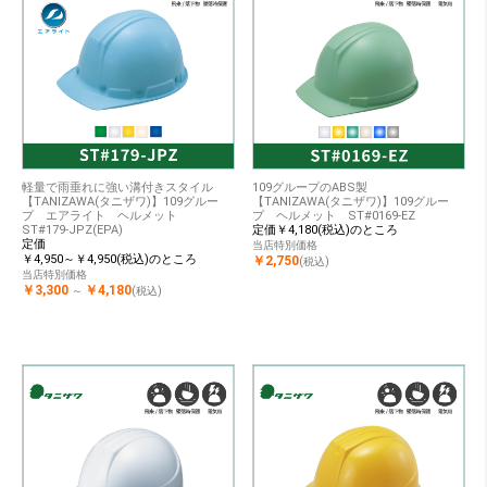
軽量で雨垂れに強い溝付きスタイル
109グループのABS製
【TANIZAWA(タニザワ)】109グルー
【TANIZAWA(タニザワ)】109グルー
プ エアライト ヘルメット
プ ヘルメット ST#0169-EZ
ST#179-JPZ(EPA)
定価￥4,180(税込)のところ
定価
当店特別価格
￥4,950～￥4,950(税込)のところ
￥2,750
(税込)
当店特別価格
￥3,300
￥4,180
～
(税込)