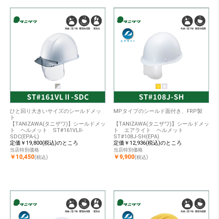
ひと回り大きいサイズのシールドメッ
MPタイプのシールド面付き、FRP製
ト
【TANIZAWA(タニザワ)】シールドメッ
【TANIZAWA(タニザワ)】シールドメッ
ト ヘルメット ST#161VLⅡ-
ト エアライト ヘルメット
SDC(EPA-L)
ST#108J-SH(EPA)
定価￥19,800(税込)のところ
定価￥12,936(税込)のところ
当店特別価格
当店特別価格
￥10,450
￥9,900
(税込)
(税込)