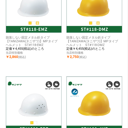
脱落しない固定メタル鋲タイプ
脱落しない固定メタル鋲タイプ
【TANIZAWA(タニザワ)】MPタイプ
【TANIZAWA(タニザワ)】MPタイプ
ヘルメット ST#118-EMZ
ヘルメット ST#118-DMZ
定価￥4,455(税込)のところ
定価￥4,455(税込)のところ
当店特別価格
当店特別価格
￥2,860
￥2,750
(税込)
(税込)