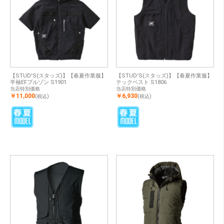
【STUD'S(スタッズ)】【春夏作業服】
【STUD'S(スタッズ)】【春夏作業服】
半袖EFブルゾン S1901
テックベスト S1806
当店特別価格
当店特別価格
￥11,000
￥6,930
(税込)
(税込)