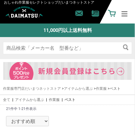
おしゃれ作業服セレクトショップ
だいまつネットストア
11,000円以上送料無料
作業服専門店だいまつネットストア
>
アイテムから選ぶ
>
作業服
>ベスト
全て
|
アイテムから選ぶ
|
作業服
|
ベスト
21件中 1-21件表示