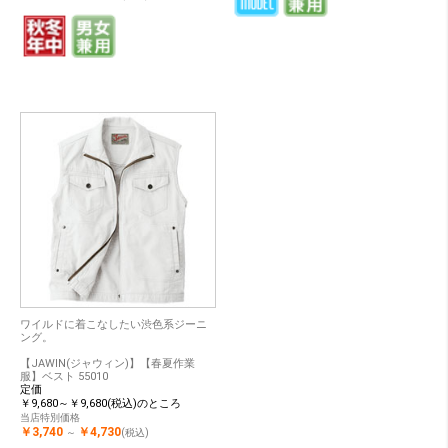
ワイルドに着こなしたい渋色系ジーニ
ング。
【JAWIN(ジャウィン)】【春夏作業
服】ベスト 55010
定価
￥9,680～￥9,680(税込)のところ
当店特別価格
￥3,740
￥4,730
～
(税込)