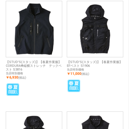
【STUD'S(スタッズ)】【春夏作業服】
【STUD'S(スタッズ)】【春夏作業服】
CORDURA®縦横ストレッチ テックベ
EFベスト S1906
スト S3816
当店特別価格
当店特別価格
￥11,000
(税込)
￥6,930
(税込)