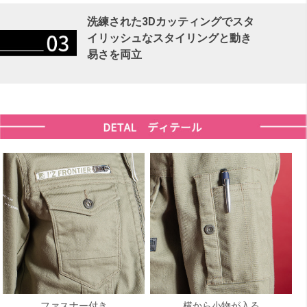
洗練された3Dカッティングでスタ
イリッシュなスタイリングと動き
易さを両立
ファスナー付き
横から小物が入る