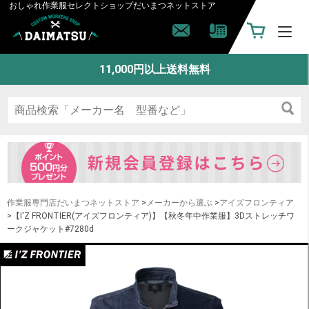
おしゃれ作業服セレクトショップ
だいまつネットストア
11,000円以上送料無料
作業服専門店だいまつネットストア
>
メーカーから選ぶ
>
アイズフロンティア
>【I'Z FRONTIER(アイズフロンティア)】【秋冬年中作業服】3Dストレッチワ
ークジャケット#7280d