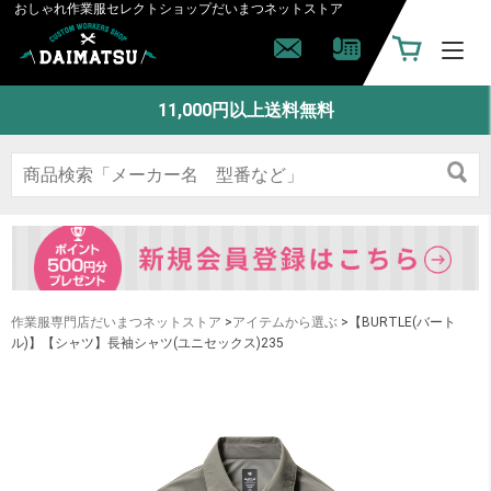
おしゃれ作業服セレクトショップ
だいまつネットストア
11,000円以上送料無料
作業服専門店だいまつネットストア
>
アイテムから選ぶ
>【BURTLE(バート
ル)】【シャツ】長袖シャツ(ユニセックス)235