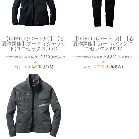
【BURTLE(バートル)】【春
【BURTLE(バートル)】【春
夏作業服】フーディジャケッ
夏作業服】カーゴパンツ(ユ
ト(ユニセックス)9515
ニセックス)9512
￥10,890
￥8,360
メーカー希望小売価格
(税込)のと
メーカー希望小売価格
(税込)のとこ
ころ
ろ
￥5,445
￥4,180
(税込)
(税込)
のところ
のところ