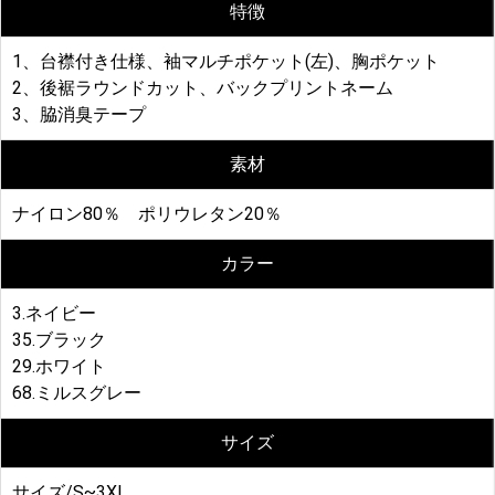
特徴
1、台襟付き仕様、袖マルチポケット(左)、胸ポケット
2、後裾ラウンドカット、バックプリントネーム
3、脇消臭テープ
素材
ナイロン80％ ポリウレタン20％
カラー
3.ネイビー
35.ブラック
29.ホワイト
68.ミルスグレー
サイズ
サイズ/S~3XL