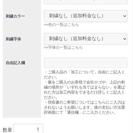
刺繍カラー
>>色の一覧はこちら
刺繍字体
>>字体の一覧はこちら
自由記入欄
・ご購入品の「加工について」自由にご記入く
ださい。
・服をご購入のお客様で会社ロゴや、上記の刺
繍の場所が「いずれも当てはまらない」を選ば
れた方は加工内容をできるだけ詳しくご記入く
ださい。
・領収書のご希望についてはこちらにご入力は
されないようお願いします。後の支払い方法選
択画面にて「通信欄」にご入力ください。
数量