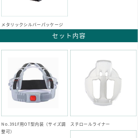
メタリックシルバーパッケージ
セット内容
No.391F用OT型内装（サイズ調
スチロールライナー
整可）