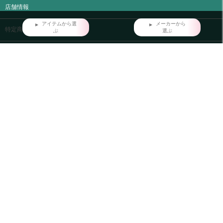
店舗情報
アイテムから選
メーカーから
特定商取引法に基づく表記
ぶ
選ぶ
プライバシーポリシー
ご利用ガイド
マイページ
ログイン
FAX注文