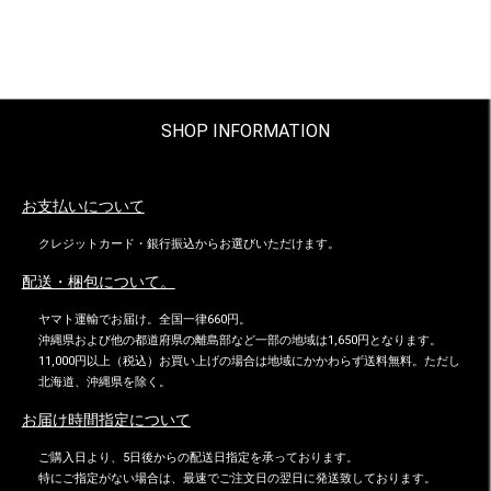
SHOP INFORMATION
お支払いについて
クレジットカード・銀行振込からお選びいただけます。
配送・梱包について。
ヤマト運輸でお届け。全国一律660円。
沖縄県および他の都道府県の離島部など一部の地域は1,650円となります。
11,000円以上（税込）お買い上げの場合は地域にかかわらず送料無料。ただし
北海道、沖縄県を除く。
お届け時間指定について
ご購入日より、5日後からの配送日指定を承っております。
特にご指定がない場合は、最速でご注文日の翌日に発送致しております。