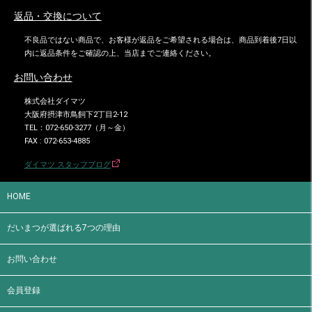
返品・交換について
不良品ではない商品で、お客様が返品をご希望される場合は、商品到着後7日以
内に返品条件をご確認の上、当店までご連絡ください。
お問い合わせ
株式会社ダイマツ
大阪府摂津市鳥飼下2丁目2-12
TEL：072-650-3277（月～金）
FAX : 072-653-4885
ダイマツ スタッフブログ
HOME
だいまつが選ばれる7つの理由
お問い合わせ
会員登録