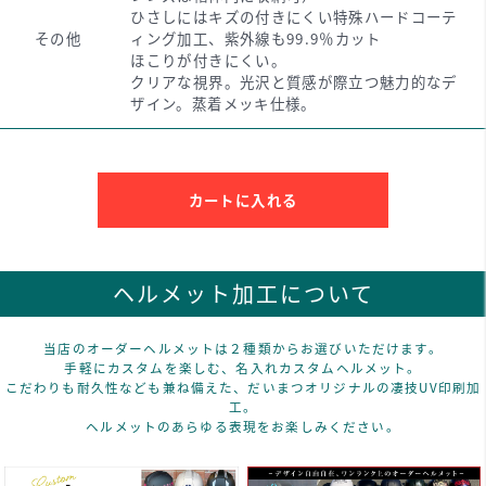
ひさしにはキズの付きにくい特殊ハードコーテ
その他
ィング加工、紫外線も99.9％カット
ほこりが付きにくい。
クリアな視界。光沢と質感が際立つ魅力的なデ
ザイン。蒸着メッキ仕様。
カートに入れる
ヘルメット加工について
当店のオーダーヘルメットは２種類からお選びいただけます。
手軽にカスタムを楽しむ、名入れカスタムヘルメット。
こだわりも耐久性なども兼ね備えた、だいまつオリジナルの凄技UV印刷加
工。
ヘルメットのあらゆる表現をお楽しみください。