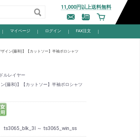
11,000円以上送料無料
マイページ
ログイン
FAX注文
デザイン(藤和)】【カットソー】半袖ポロシャツ
ドルレイヤー
イン(藤和)】【カットソー】半袖ポロシャツ
：
ts3065_blk_3l ～ ts3065_win_ss