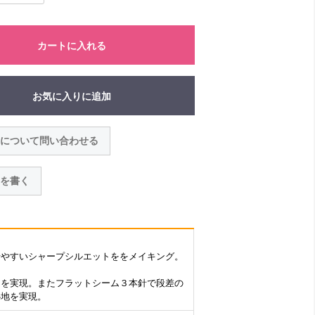
カートに入れる
お気に入りに追加
について問い合わせる
を書く
せやすいシャープシルエットををメイキング。
トを実現。またフラットシーム３本針で段差の
心地を実現。