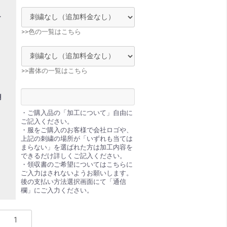
ー
>>色の一覧はこちら
体
>>書体の一覧はこちら
欄
・ご購入品の「加工について」自由に
ご記入ください。
・服をご購入のお客様で会社ロゴや、
上記の刺繍の場所が「いずれも当ては
まらない」を選ばれた方は加工内容を
できるだけ詳しくご記入ください。
・領収書のご希望についてはこちらに
ご入力はされないようお願いします。
後の支払い方法選択画面にて「通信
欄」にご入力ください。