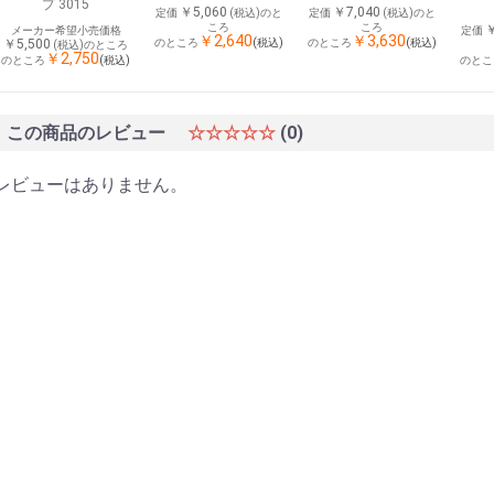
プ 3015
￥5,060
￥7,040
定価
(税込)のと
定価
(税込)のと
ころ
ころ
￥
メーカー希望小売価格
定価
￥2,640
￥3,630
(税込)
(税込)
￥5,500
のところ
のところ
(税込)のところ
￥2,750
(税込)
のところ
のとこ
この商品のレビュー
☆☆☆☆☆
(0)
レビューはありません。