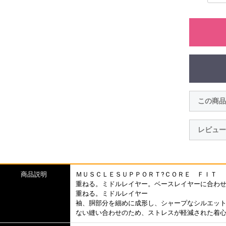
この商品
レビュー
商品説明
ＭＵＳＣＬＥＳＵＰＰＯＲＴ?ＣＯＲＥ ＦＩＴ
重ねる。ミドルレイヤー。ベースレイヤーに合わ
重ねる。ミドルレイヤー
袖、胴部分を細めに成形し、シャープなシルエッ
ない縫い合わせのため、ストレスが軽減された着