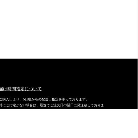
届け時間指定について
ご購入日より、5日後からの配送日指定を承っております。
特にご指定がない場合は、最速でご注文日の翌日に発送致しておりま
す。