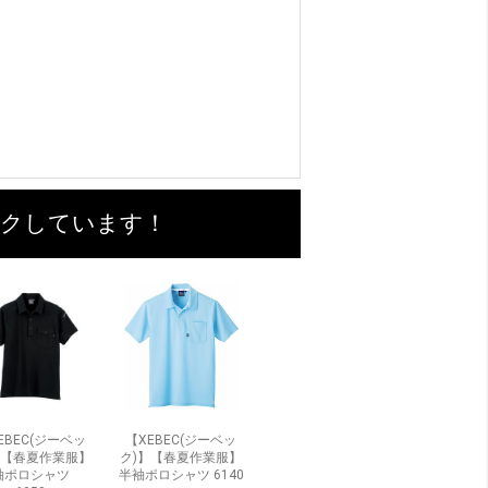
ックしています！
EBEC(ジーベッ
【XEBEC(ジーベッ
】【春夏作業服】
ク)】【春夏作業服】
袖ポロシャツ
半袖ポロシャツ 6140