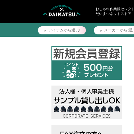
おしゃれ作業服セレク
だいまつネットストア
アイテムから選
ぶ
メーカーから
選