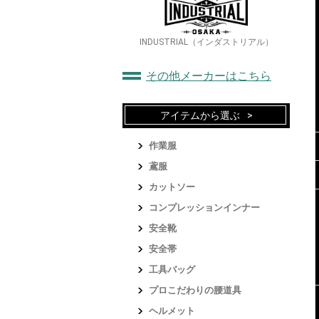
INDUSTRIAL（インダストリアル）
その他メーカーはこちら
アイテムから選ぶ
作業服
鳶服
カットソー
コンプレッションインナー
安全靴
安全帯
工具バッグ
プロこだわりの腰道具
ヘルメット