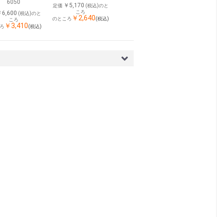
6050
￥5,170
定価
(税込)のと
ころ
6,600
(税込)のと
￥2,640
(税込)
のところ
ころ
￥3,410
(税込)
ろ