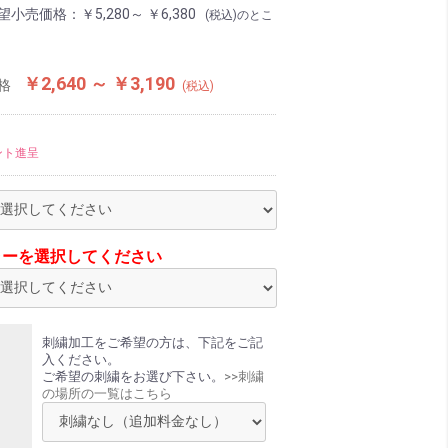
望小売価格：
￥5,280～ ￥6,380
(税込)のとこ
￥2,640 ～ ￥3,190
格
(税込)
ント進呈
ラーを選択してください
工
刺繍加工をご希望の方は、下記をご記
入ください。
ご希望の刺繍をお選び下さい。
>>刺繍
の場所の一覧はこちら