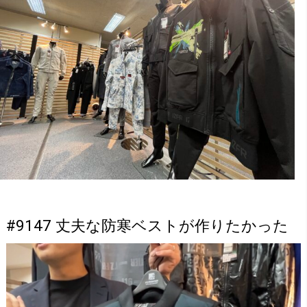
#9147 丈夫な防寒ベストが作りたかった