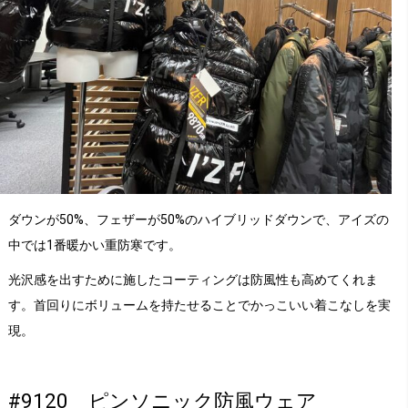
ダウンが50%、フェザーが50%のハイブリッドダウンで、アイズの
中では1番暖かい重防寒です。
光沢感を出すために施したコーティングは防風性も高めてくれま
す。首回りにボリュームを持たせることでかっこいい着こなしを実
現。
#9120 ピンソニック防風ウェア