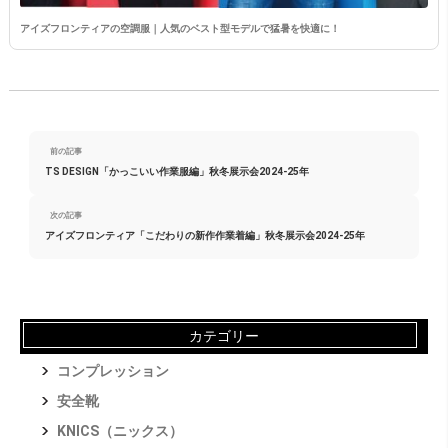
アイズフロンティアの空調服｜人気のベスト型モデルで猛暑を快適に！
前の記事
TS DESIGN「かっこいい作業服編」秋冬展示会2024-25年
次の記事
アイズフロンティア「こだわりの新作作業着編」秋冬展示会2024-25年
カテゴリー
コンプレッション
安全靴
KNICS（ニックス）