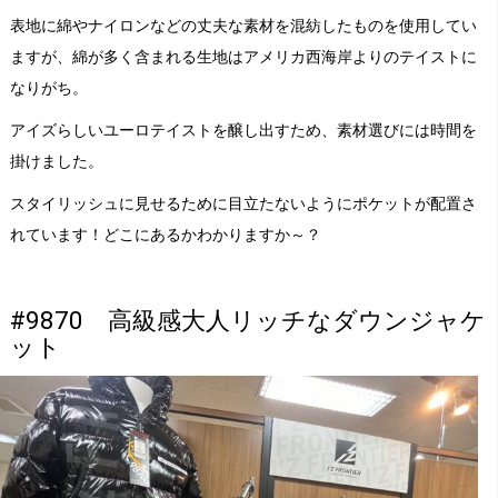
表地に綿やナイロンなどの丈夫な素材を混紡したものを使用してい
ますが、綿が多く含まれる生地はアメリカ西海岸よりのテイストに
なりがち。
アイズらしいユーロテイストを醸し出すため、素材選びには時間を
掛けました。
スタイリッシュに見せるために目立たないようにポケットが配置さ
れています！どこにあるかわかりますか～？
#9870 高級感大人リッチなダウンジャケ
ット