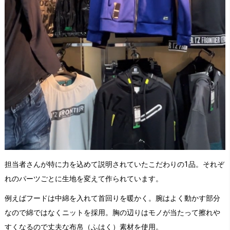
担当者さんが特に力を込めて説明されていたこだわりの1品。それぞ
れのパーツごとに生地を変えて作られています。
例えばフードは中綿を入れて首回りを暖かく。腕はよく動かす部分
なので綿ではなくニットを採用。胸の辺りはモノが当たって擦れや
すくなるので丈夫な布帛（ふはく）素材を使用。