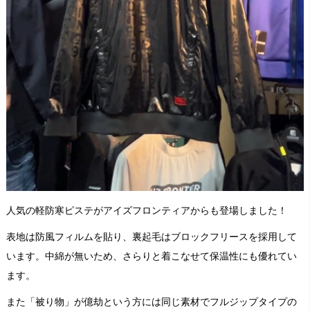
人気の軽防寒ピステがアイズフロンティアからも登場しました！
表地は防風フィルムを貼り、裏起毛はブロックフリースを採用して
います。中綿が無いため、さらりと着こなせて保温性にも優れてい
ます。
また「被り物」が億劫という方には同じ素材でフルジップタイプの