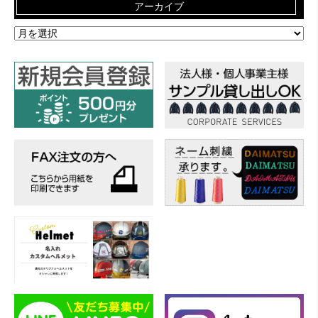
アーカイブ
ア
ー
カ
イ
ブ