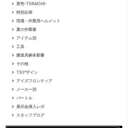
寅壱-TORAICHI-
特別企画
現場・作業用ヘルメット
夏の作業着
アイテム別
工具
腰道具解体新書
その他
TSデザイン
アイズフロンティア
メーカー別
バートル
展示会潜入レポ
スタッフブログ