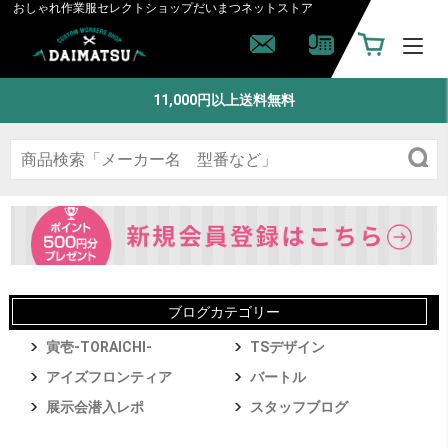
おしゃれ作業服セレクトショップ
だいまつネットストア
11,000円以上送料無料
ブログカテゴリー
寅壱-TORAICHI-
TSデザイン
アイズフロンティア
バートル
展示会潜入レポ
スタッフブログ