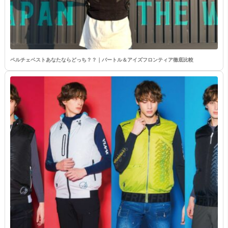
ペルチェベストあなたならどっち？？｜バートル＆アイズフロンティア徹底比較