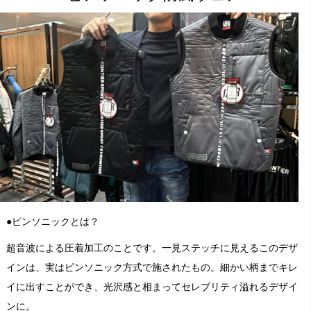
●ピンソニックとは？
超音波による圧着加工のことです。一見ステッチに見えるこのデザ
インは、実はピンソニック方式で施されたもの。細かい柄までキレ
イに出すことができ、光沢感と相まってセレブリティ溢れるデザイ
ンに。