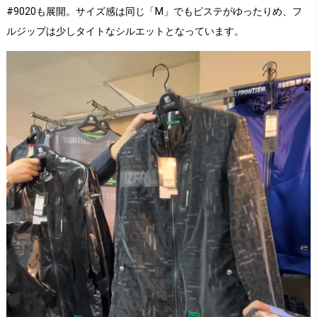
#9020も展開。サイズ感は同じ「M」でもピステがゆったりめ、フ
ルジップは少しタイトなシルエットとなっています。