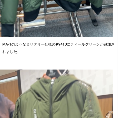
MA-1のようなミリタリー仕様の
#9410
にティールグリーンが追加さ
れました。