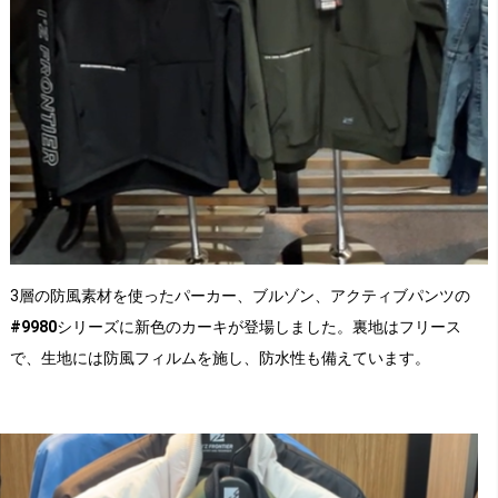
3層の防風素材を使ったパーカー、ブルゾン、アクティブパンツの
#9980
シリーズに新色のカーキが登場しました。裏地はフリース
で、生地には防風フィルムを施し、防水性も備えています。