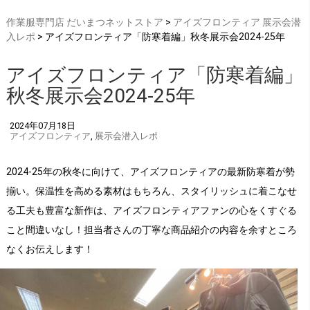
作業服専門店 だいまつネットストア
>
アイズフロンティア
展示会潜
入レポ
> アイズフロンティア「防寒着編」秋冬展示会2024-25年
アイズフロンティア「防寒着編」
秋冬展示会2024-25年
2024年07月18日
アイズフロンティア
,
展示会潜入レポ
2024-25年の秋冬に向けて、アイズフロンティアの最新防寒着が勢
揃い。保温性を高める素材はもちろん、スタイリッシュに着こなせ
る工夫も豊富な新作は、アイズフロンティアファンの心をくすぐる
こと間違いなし！担当者さんの丁寧な商品紹介の内容を余すところ
なくお伝えします！