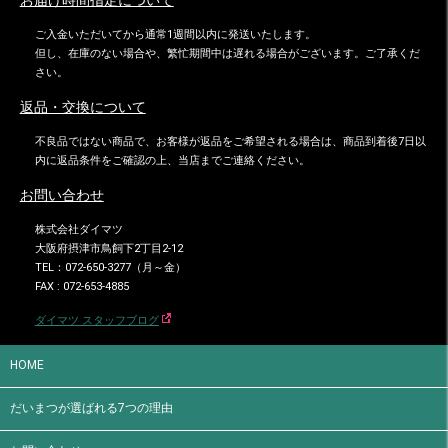
お届け時間指定について
ご入金いただいてから通常1週間以内に発送いたします。
但し、在庫のない場合や、繁忙期間中は遅れる場合がございます。ご了承くだ
さい。
返品・交換について
不良品ではない商品で、お客様が返品をご希望される場合は、商品到着後7日以
内に返品条件をご確認の上、当店までご連絡ください。
お問い合わせ
株式会社ダイマツ
大阪府摂津市鳥飼下2丁目2-12
TEL：072-650-3277（月～金）
FAX : 072-653-4885
ダイマツ スタッフブログ
HOME
だいまつが選ばれる7つの理由