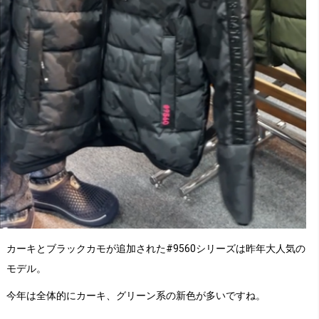
カーキとブラックカモが追加された#9560シリーズは昨年大人気の
モデル。
今年は全体的にカーキ、グリーン系の新色が多いですね。