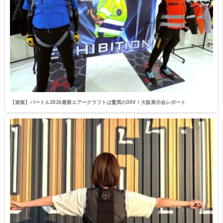
【速報】バートル2026最新エアークラフトは驚異の30V！大阪展示会レポート