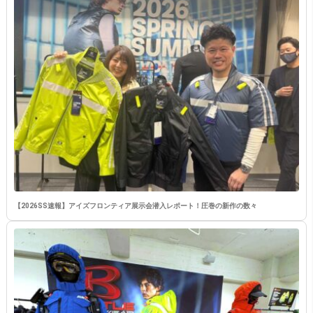
【2026SS速報】アイズフロンティア展示会潜入レポート！圧巻の新作の数々