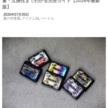
量・互換性までわかる完全ガイド【2026年最新
版】
2026年07月30日
夏の作業着
,
アイテム別
,
バートル