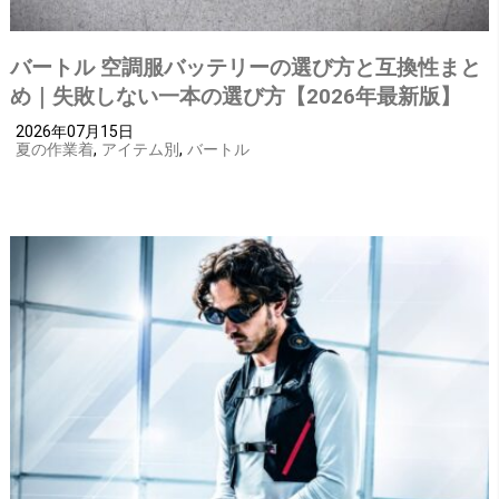
バートル 空調服バッテリーの選び方と互換性まと
め｜失敗しない一本の選び方【2026年最新版】
2026年07月15日
夏の作業着
,
アイテム別
,
バートル