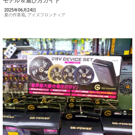
モデル＆選び方ガイド
2025年06月24日
夏の作業着
,
アイズフロンティア