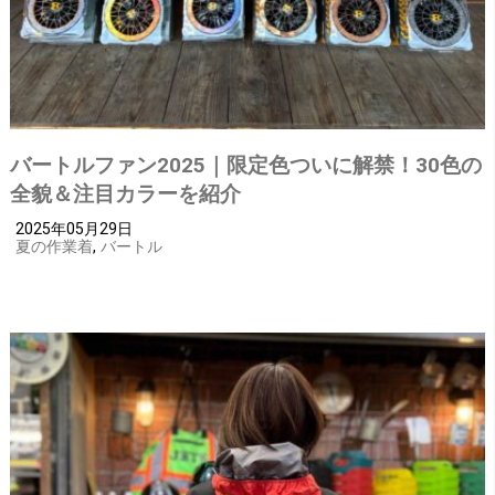
バートルファン2025｜限定色ついに解禁！30色の
全貌＆注目カラーを紹介
2025年05月29日
夏の作業着
,
バートル