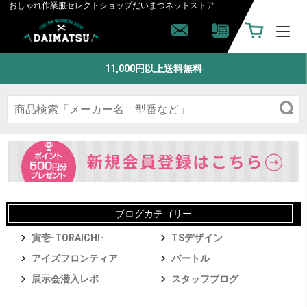
おしゃれ作業服セレクトショップ
だいまつネットストア
11,000円以上送料無料
ブログカテゴリー
寅壱-TORAICHI-
TSデザイン
アイズフロンティア
バートル
展示会潜入レポ
スタッフブログ