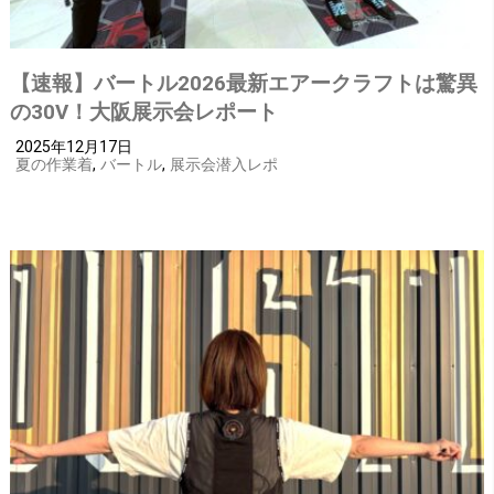
【速報】バートル2026最新エアークラフトは驚異
の30V！大阪展示会レポート
2025年12月17日
夏の作業着
,
バートル
,
展示会潜入レポ