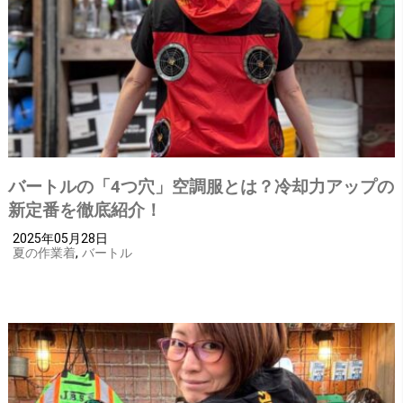
バートルの「4つ穴」空調服とは？冷却力アップの
新定番を徹底紹介！
2025年05月28日
夏の作業着
,
バートル