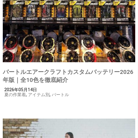
バートルエアークラフトカスタムバッテリー2026
年版｜全10色を徹底紹介
2026年05月14日
夏の作業着
,
アイテム別
,
バートル