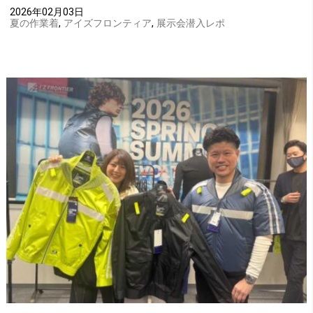
2026年02月03日
夏の作業着
,
アイズフロンティア
,
展示会潜入レポ