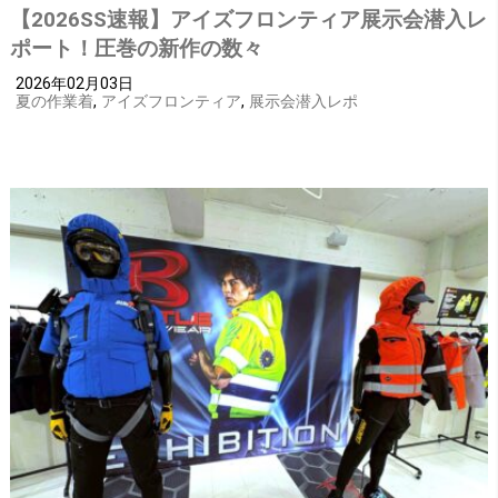
【2026SS速報】アイズフロンティア展示会潜入レ
ポート！圧巻の新作の数々
2026年02月03日
夏の作業着
,
アイズフロンティア
,
展示会潜入レポ