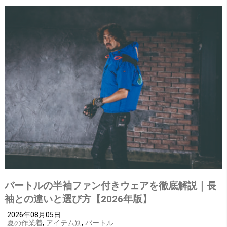
バートルの半袖ファン付きウェアを徹底解説｜長
袖との違いと選び方【2026年版】
2026年08月05日
夏の作業着
,
アイテム別
,
バートル