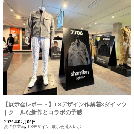
【展示会レポート】TSデザイン作業着×ダイマツ
｜クールな新作とコラボの予感
2026年02月06日
夏の作業着
,
TSデザイン
,
展示会潜入レポ