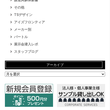
その他
TSデザイン
アイズフロンティア
メーカー別
バートル
展示会潜入レポ
スタッフブログ
アーカイブ
ア
ー
カ
イ
ブ