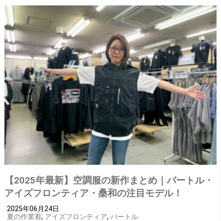
【2025年最新】空調服の新作まとめ｜バートル・
アイズフロンティア・桑和の注目モデル！
2025年06月24日
夏の作業着
,
アイズフロンティア
,
バートル