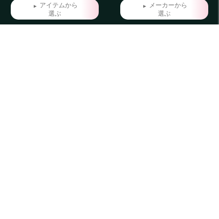
アイテムから
メーカーから
選ぶ
選ぶ