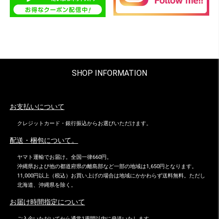
SHOP INFORMATION
お支払いについて
クレジットカード・銀行振込からお選びいただけます。
配送・梱包について。
ヤマト運輸でお届け。全国一律660円。
沖縄県および他の都道府県の離島部など一部の地域は1,650円となります。
11,000円以上（税込）お買い上げの場合は地域にかかわらず送料無料。ただし
北海道、沖縄県を除く。
お届け時間指定について
ご入金いただいてから通常1週間以内に発送いたします。