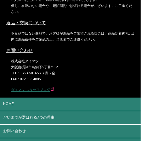
但し、在庫のない場合や、繁忙期間中は遅れる場合がございます。ご了承くだ
さい。
返品・交換について
不良品ではない商品で、お客様が返品をご希望される場合は、商品到着後7日以
内に返品条件をご確認の上、当店までご連絡ください。
お問い合わせ
株式会社ダイマツ
大阪府摂津市鳥飼下2丁目2-12
TEL：072-650-3277（月～金）
FAX : 072-653-4885
ダイマツ スタッフブログ
HOME
だいまつが選ばれる7つの理由
お問い合わせ