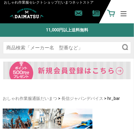
おしゃれ作業服セレクトショップ
だいまつネットストア
11,000円以上送料無料
おしゃれ作業服通販だいまつ
>
長信ジャパンデバイス
>
hr_bar