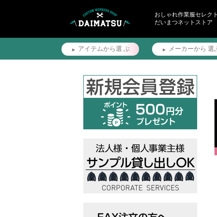
おしゃれ作業服セレク
だいまつネットストア
アイテムから選
ぶ
メーカーから
選