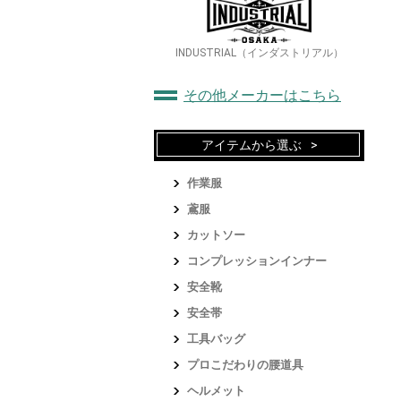
INDUSTRIAL（インダストリアル）
その他メーカーはこちら
アイテムから選ぶ
作業服
鳶服
カットソー
コンプレッションインナー
安全靴
安全帯
工具バッグ
プロこだわりの腰道具
ヘルメット