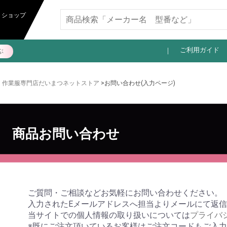
11,000円以上送料無料
トショップ
ご利用ガイド
ぶ
作業服専門店だいまつネットストア
>お問い合わせ(入力ページ)
商品お問い合わせ
ご質問・ご相談などお気軽にお問い合わせください。
入力されたEメールアドレスへ担当よりメールにて返
当サイトでの個人情報の取り扱いについては
プライバ
※既にご注文頂いているお客様はご注文コードもご入