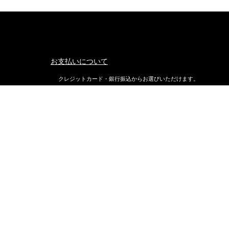
お支払いについて
クレジットカード・銀行振込からお選びいただけます。
返品・交換について
不良品ではない商品で、お客様が返品をご希望される場合は、商品
着後7日以内に返品条件をご確認の上、当店までご連絡ください。