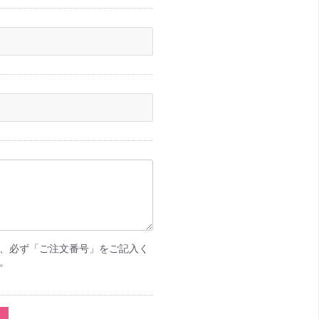
、必ず「ご注文番号」をご記入く
。