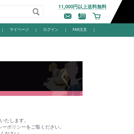
11,000円以上送料無料
マイページ
ログイン
FAX注文
信いたします。
シーポリシー
をご覧ください。
力ください。