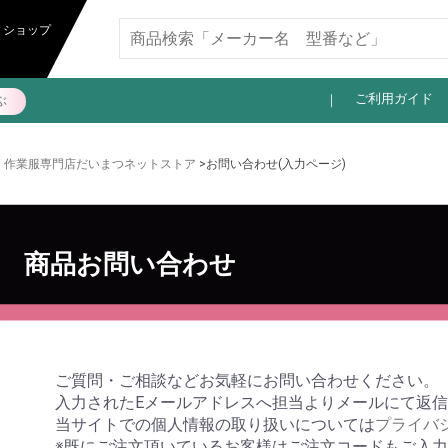
11,000円以上送料無料
トショップ
ご利用ガイド
ぶ
作業服専門店だいまつネットストア
>お問い合わせ(入力ページ)
商品お問い合わせ
ご質問・ご相談などお気軽にお問い合わせください。
入力されたEメールアドレスへ担当よりメールにて返
当サイトでの個人情報の取り扱いについては
プライバ
※既にご注文頂いているお客様はご注文コードもご入