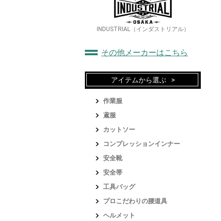
INDUSTRIAL（インダストリアル）
その他メーカーはこちら
アイテムから選ぶ
作業服
鳶服
カットソー
コンプレッションインナー
安全靴
安全帯
工具バッグ
プロこだわりの腰道具
ヘルメット