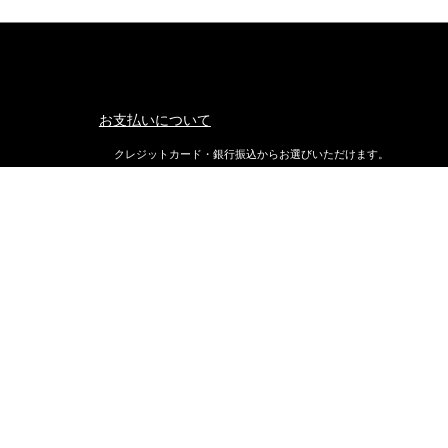
お支払いについて
クレジットカード・銀行振込からお選びいただけます。
返品・交換について
不良品ではない商品で、お客様が返品をご希望される場合は、商品
着後7日以内に返品条件をご確認の上、当店までご連絡ください。