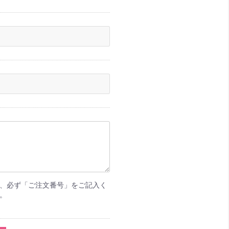
、必ず「ご注文番号」をご記入く
。