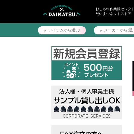
おしゃれ作業服セレク
だいまつネットストア
アイテムから選
ぶ
メーカーから
選