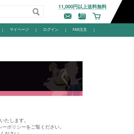
11,000円以上送料無料
マイページ
ログイン
FAX注文
信いたします。
シーポリシー
をご覧ください。
力ください。