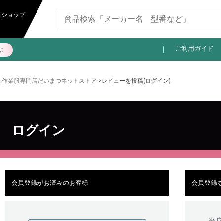
11,000円以上送料無料
トショップ
ご利用ガイド
ぶ
作業服専門店だいまつネットストア
>レビューを投稿(ログイン)
ログイン
会員登録がお済みのお客様
会員登録