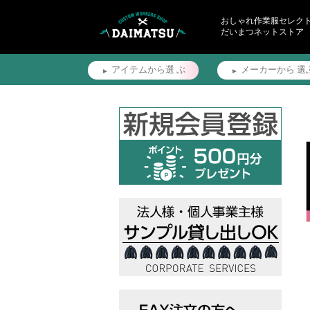
おしゃれ作業服セレク
だいまつネットストア
アイテムから選
ぶ
メーカーから
選