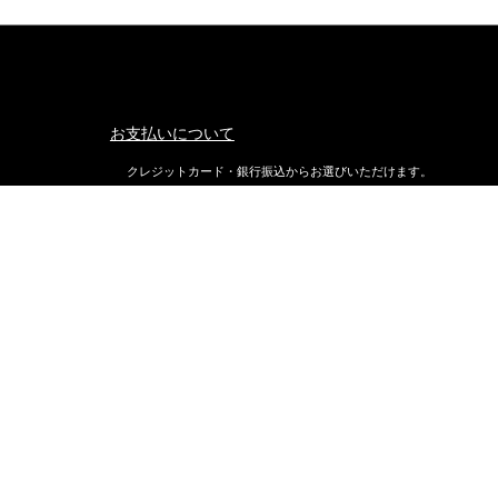
お支払いについて
クレジットカード・銀行振込からお選びいただけます。
返品・交換について
不良品ではない商品で、お客様が返品をご希望される場合は、商品
着後7日以内に返品条件をご確認の上、当店までご連絡ください。