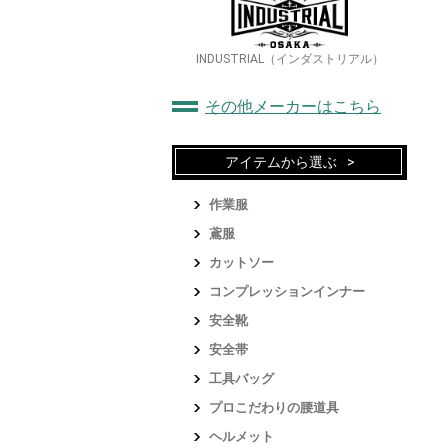
INDUSTRIAL（インダストリアル）
その他メーカーはこちら
アイテムから選ぶ
作業服
鳶服
カットソー
コンプレッションインナー
安全靴
安全帯
工具バッグ
プロこだわりの腰道具
ヘルメット