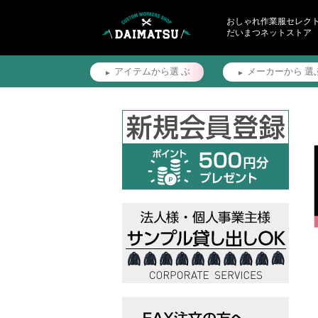
おしゃれ作業服セレク
だいまつネットストア
アイテムから選
ぶ
メーカーから
選