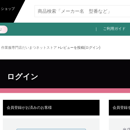
11,000円以上送料無料
トショップ
ご利用ガイド
ぶ
作業服専門店だいまつネットストア
>レビューを投稿(ログイン)
ログイン
会員登録がお済みのお客様
会員登録