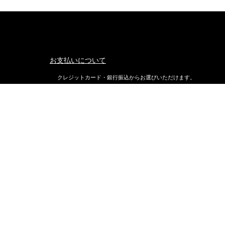
お支払いについて
クレジットカード・銀行振込からお選びいただけます。
返品・交換について
不良品ではない商品で、お客様が返品をご希望される場合は、商品
着後7日以内に返品条件をご確認の上、当店までご連絡ください。