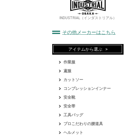
INDUSTRIAL（インダストリアル）
その他メーカーはこちら
アイテムから選ぶ
作業服
鳶服
カットソー
コンプレッションインナー
安全靴
安全帯
工具バッグ
プロこだわりの腰道具
ヘルメット