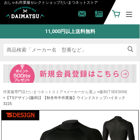
おしゃれ作業服セレクトショップ
だいまつネットストア
11,000円以上送料無料
作業服専門店だいまつネットストア
>
メーカーから選ぶ
>
藤和(TSDESIGN)
>【TSデザイン(藤和)】【秋冬年中作業服】ウインドストップハイネック
3225