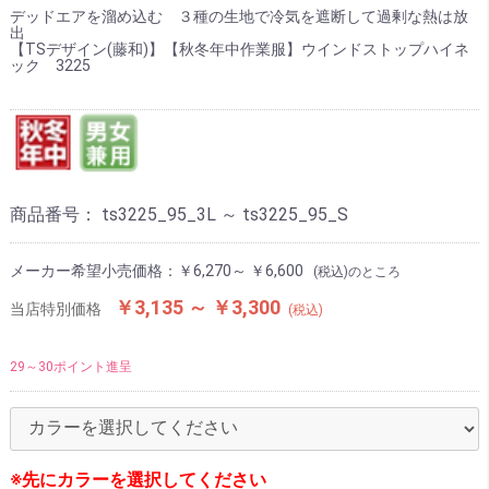
デッドエアを溜め込む ３種の生地で冷気を遮断して過剰な熱は放
出
【TSデザイン(藤和)】【秋冬年中作業服】ウインドストップハイネ
ック 3225
商品番号：
ts3225_95_3L ～ ts3225_95_S
メーカー希望小売価格：
￥6,270～ ￥6,600
(税込)のところ
￥3,135 ～ ￥3,300
当店特別価格
(税込)
29～30ポイント進呈
※先にカラーを選択してください