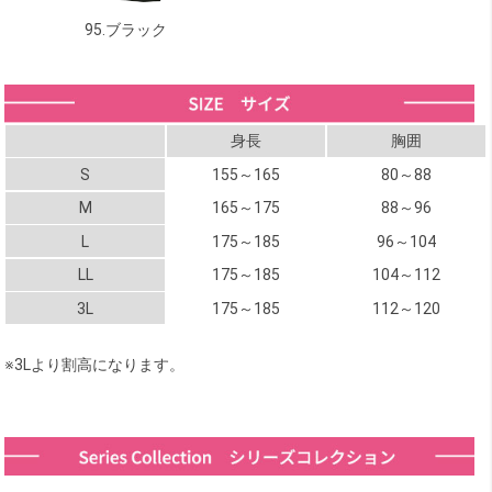
95.ブラック
身長
胸囲
S
155～165
80～88
M
165～175
88～96
L
175～185
96～104
LL
175～185
104～112
3L
175～185
112～120
※3Lより割高になります。