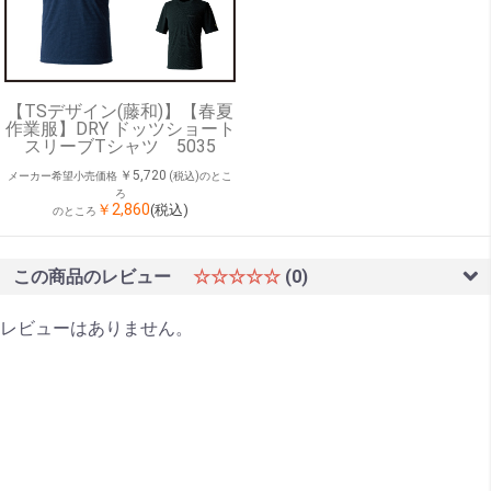
【TSデザイン(藤和)】【春夏
作業服】DRY ドッツショート
スリーブTシャツ 5035
￥5,720
メーカー希望小売価格
(税込)のとこ
ろ
￥2,860
(税込)
のところ
この商品のレビュー
☆☆☆☆☆
(0)
レビューはありません。