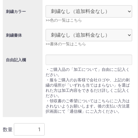
刺繍カラー
>>色の一覧はこちら
刺繍書体
>>書体の一覧はこちら
自由記入欄
・ご購入品の「加工について」自由にご記入く
ださい。
・服をご購入のお客様で会社ロゴや、上記の刺
繍の場所が「いずれも当てはまらない」を選ば
れた方は加工内容をできるだけ詳しくご記入く
ださい。
・領収書のご希望についてはこちらにご入力は
されないようお願いします。後の支払い方法選
択画面にて「通信欄」にご入力ください。
数量