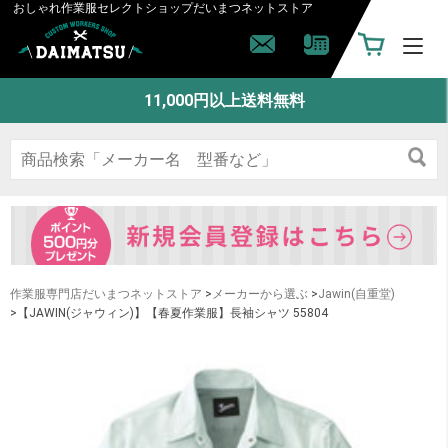
おしゃれ作業服セレクトショップ
だいまつネットストア
11,000円以上送料無料
作業服専門店だいまつネットストア
>
メーカーから選ぶ
>
Jawin(自重堂)
>【JAWIN(ジャウィン)】【春夏作業服】長袖シャツ 55804