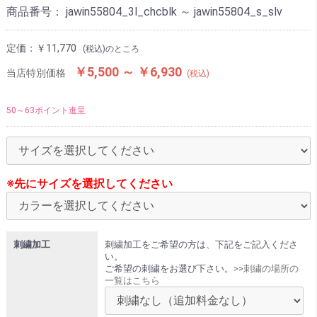
商品番号：
jawin55804_3l_chcblk ～ jawin55804_s_slv
定価：
￥11,770
(税込)のところ
￥5,500 ～ ￥6,930
当店特別価格
(税込)
50～63ポイント進呈
※先にサイズを選択してください
刺繍加工
刺繍加工をご希望の方は、下記をご記入くださ
い。
ご希望の刺繍をお選び下さい。
>>刺繍の場所の
一覧はこちら