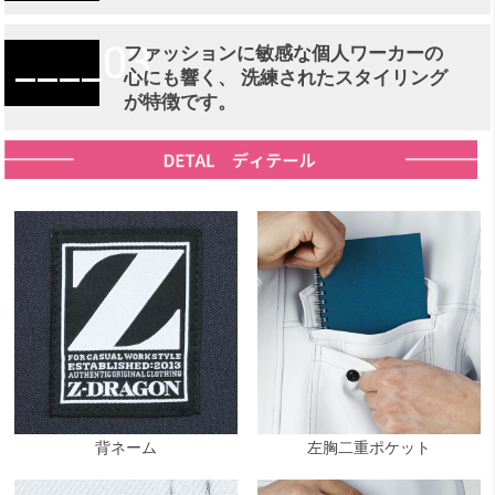
03
ファッションに敏感な個人ワーカーの
心にも響く、 洗練されたスタイリング
が特徴です。
背ネーム
左胸二重ポケット