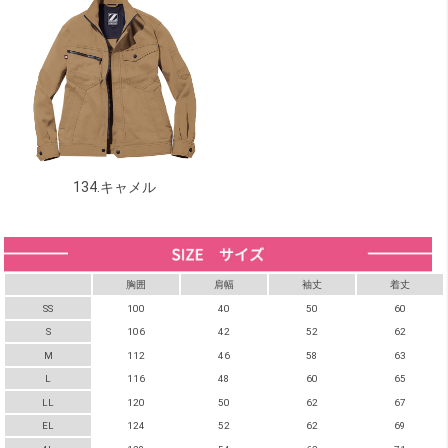
134.キャメル
胸囲
肩幅
袖丈
着丈
SS
100
40
50
60
S
106
42
52
62
M
112
46
58
63
L
116
48
60
65
LL
120
50
62
67
EL
124
52
62
69