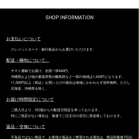
SHOP INFORMATION
お支払いについて
クレジットカード・銀行振込からお選びいただけます。
配送・梱包について。
ヤマト運輸でお届け。全国一律660円。
沖縄県および他の都道府県の離島部など一部の地域は1,650円となります。
11,000円以上（税込）お買い上げの場合は地域にかかわらず送料無料。ただし
北海道、沖縄県を除く。
お届け時間指定について
ご購入日より、5日後からの配送日指定を承っております。
特にご指定がない場合は、最速でご注文日の翌日に発送致しております。
返品・交換について
不良品ではない商品で、お客様が返品をご希望される場合は、商品到着後7日以