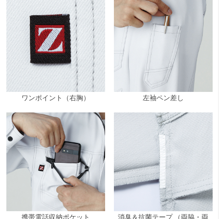
ワンポイント（右胸）
左袖ペン差し
携帯電話収納ポケット
消臭＆抗菌テープ （両脇・両