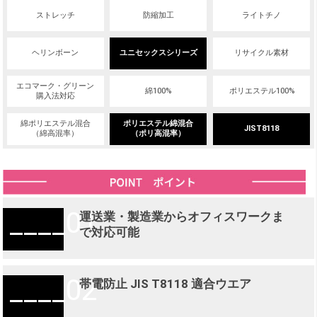
ストレッチ
防縮加工
ライトチノ
ヘリンボーン
ユニセックスシリーズ
リサイクル素材
エコマーク・グリーン
綿100%
ポリエステル100%
購入法対応
綿ポリエステル混合
ポリエステル綿混合
JIST8118
（綿高混率）
（ポリ高混率）
01
運送業・製造業からオフィスワークま
で対応可能
02
帯電防止 JIS T8118 適合ウエア