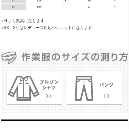
4L
128
54
63
71
5L
132
56
63
71
※ELより割高になります。
※SS・S寸はレディース対応シルエットになります。