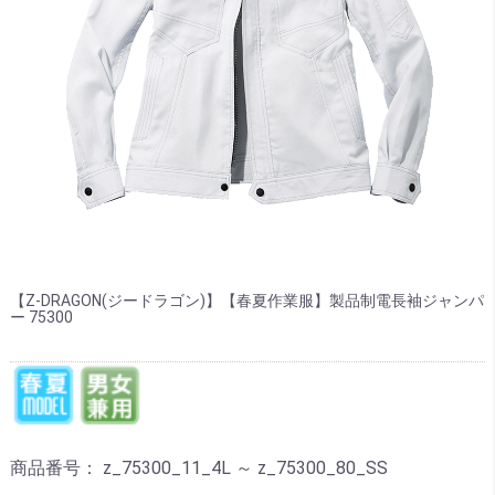
【Z-DRAGON(ジードラゴン)】【春夏作業服】製品制電長袖ジャンパ
ー 75300
商品番号：
z_75300_11_4L ～ z_75300_80_SS