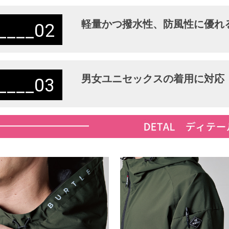
軽量かつ撥水性、防風性に優れ
02
男女ユニセックスの着用に対応
03