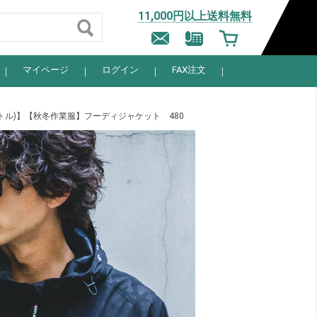
11,000円以上送料無料
マイページ
ログイン
FAX注文
バートル)】【秋冬作業服】フーディジャケット 480