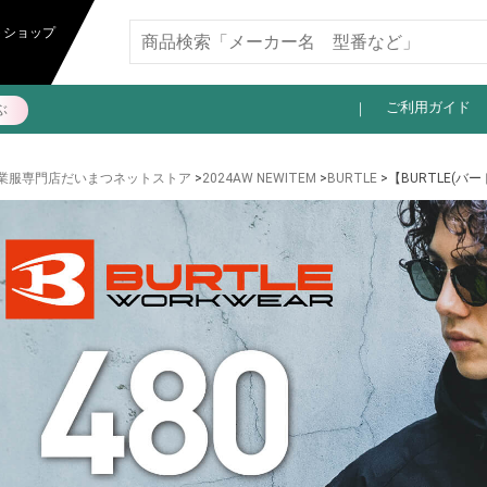
11,000円以上送料無料
トショップ
ご利用ガイド
ぶ
業服専門店だいまつネットストア
>
2024AW NEWITEM
>
BURTLE
>【BURTLE(