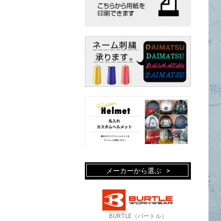
メーカーから選ぶ
BURTLE（バートル）