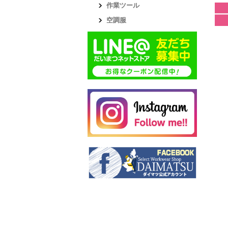
作業ツール
空調服