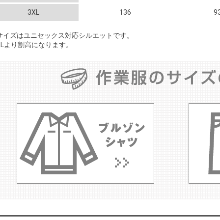
3XL
136
9
Sサイズはユニセックス対応シルエットです。
XLより割高になります。