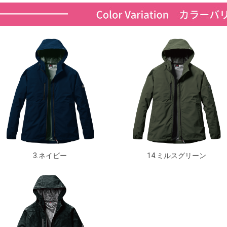
3.ネイビー
14.ミルスグリーン