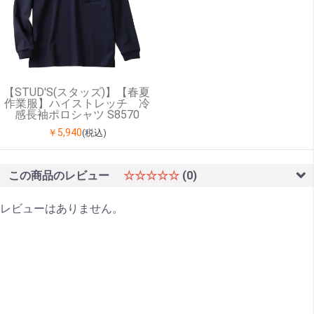
【STUD'S(スタッズ)】【春夏
作業服】ハイストレッチ 冷
感長袖ポロシャツ S8570
￥5,940
(税込)
この商品のレビュー
☆☆☆☆☆
(0)
レビューはありません。