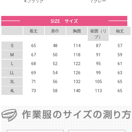
4.ブラック
7.グレー
着丈
肩巾
胸囲
裾囲（リ
袖丈
ブ）
S
65
48
114
87
57
M
67
50
118
91
59
L
68
52
122
95
61
LL
69
54
126
99
63
3L
71
56
132
105
65
4L
73
58
140
113
65