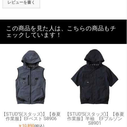
レビューを書く
この商品を見た人は、こちらの商品もチ
ェックしています！
【STUD'S(スタッズ)】【春夏
【STUD'S(スタッズ)】【春夏
作業服】EFベスト S8906
作業服】半袖 EFブルゾン
S8901
￥10,890
(税込)