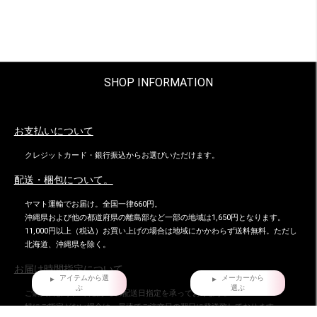
SHOP INFORMATION
お支払いについて
クレジットカード・銀行振込からお選びいただけます。
配送・梱包について。
ヤマト運輸でお届け。全国一律660円。
沖縄県および他の都道府県の離島部など一部の地域は1,650円となります。
11,000円以上（税込）お買い上げの場合は地域にかかわらず送料無料。ただし
北海道、沖縄県を除く。
お届け時間指定について
アイテムから選
メーカーから
ぶ
選ぶ
ご購入日より、5日後からの配送日指定を承っております。
特にご指定がない場合は、最速でご注文日の翌日に発送致しております。