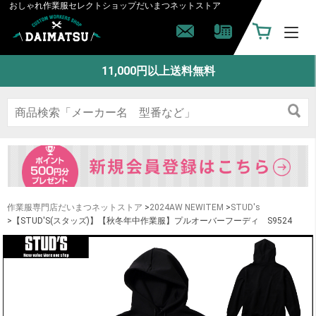
おしゃれ作業服セレクトショップ
だいまつネットストア
11,000円以上送料無料
作業服専門店だいまつネットストア
>
2024AW NEWITEM
>
STUD's
>【STUD'S(スタッズ)】【秋冬年中作業服】プルオーバーフーディ S9524