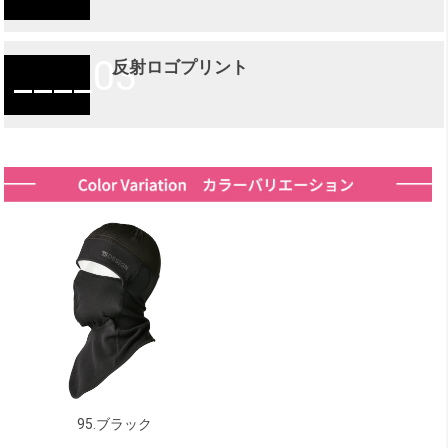
03
反射ロゴプリント
95.ブラック