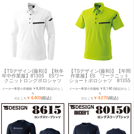
【TSデザイン(藤和)】【秋冬
【TSデザイン(藤和)】【年間
年中作業服】81305 ESワー
作業服】ES ワークニット
クニットロングポロシャツ
ショートポロシャツ 81355
￥8,800
￥8,140
メーカー希望小売価格
(税込)のとこ
メーカー希望小売価格
(税込)のとこ
ろ
ろ
￥4,400
￥4,070
(税込)
(税込)
のところ
のところ