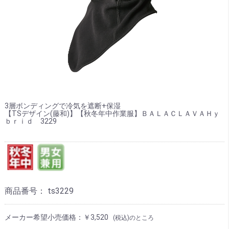
3層ボンディングで冷気を遮断+保湿
【TSデザイン(藤和)】【秋冬年中作業服】ＢＡＬＡＣＬＡＶＡＨｙ
ｂｒｉｄ 3229
商品番号：
ts3229
メーカー希望小売価格：￥3,520
(税込)のところ