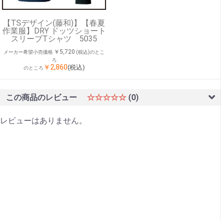
【TSデザイン(藤和)】【春夏
作業服】DRY ドッツショート
スリーブTシャツ 5035
￥5,720
メーカー希望小売価格
(税込)のとこ
ろ
￥2,860
(税込)
のところ
この商品のレビュー
☆☆☆☆☆
(0)
レビューはありません。