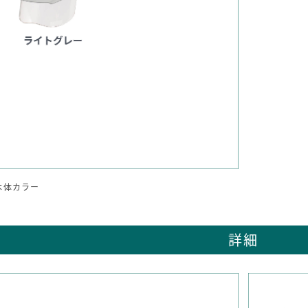
本体カラー
詳細