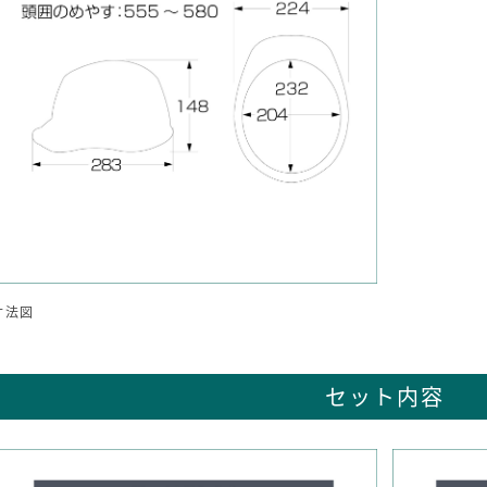
寸法図
セット内容