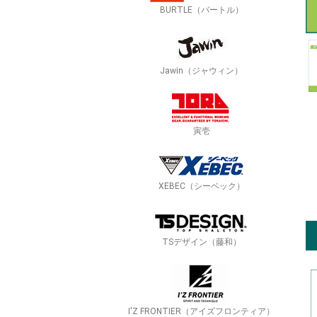
BURTLE（バートル）
Jawin（ジャウィン）
寅壱
XEBEC（シーベック）
TSデザイン（藤和）
I'Z FRONTIER（アイズフロンティア）