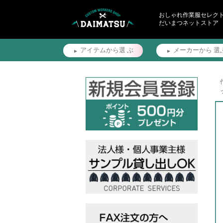
おしゃれ作業服セレク
だいまつネットストア
アイテムから選
ぶ
メーカーから
選