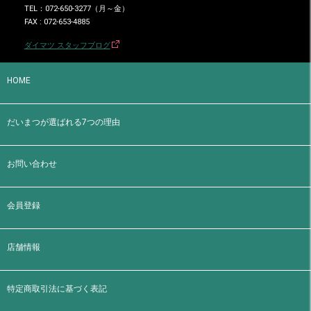
TEL：072-650-3277（月～金）
FAX : 072-653-4885
ダイマツ スタッフブログ
HOME
だいまつが選ばれる7つの理由
お問い合わせ
会員登録
店舗情報
特定商取引法に基づく表記