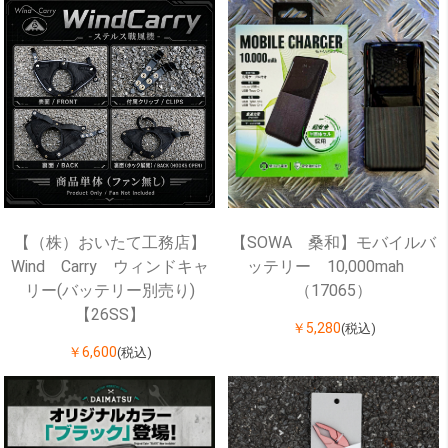
【（株）おいたて工務店】
【SOWA 桑和】モバイルバ
Wind Carry ウィンドキャ
ッテリー 10,000mah
リー(バッテリー別売り)
（17065）
【26SS】
￥5,280
(税込)
￥6,600
(税込)