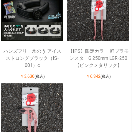
ハンズフリー氷のう アイス
【IPS】限定カラー 軽プラモ
ストロングブラック（IS-
ンスターG 250mm LGR-250
001）c
【ピンクメタリック】
￥3,630
￥6,842
(税込)
(税込)