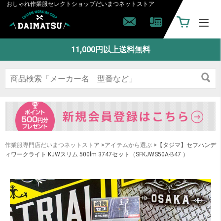
おしゃれ作業服セレクトショップ
だいまつネットストア
11,000円以上送料無料
作業服専門店だいまつネットストア
>
アイテムから選ぶ
>【タジマ】セフハンデ
ィワークライト KJWスリム 500lm 3747セット（SFKJWS50A-B47 ）