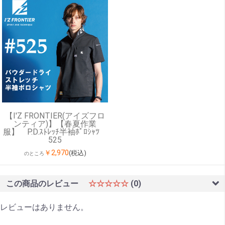
【I'Z FRONTIER(アイズフロ
ンティア)】【春夏作業
服】 P.D.ｽﾄﾚｯﾁ半袖ﾎﾟﾛｼｬﾂ
525
￥2,970
(税込)
のところ
この商品のレビュー
☆☆☆☆☆
(0)
レビューはありません。