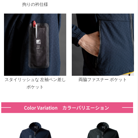
拘りの衿仕様
スタイリッシュな 左袖ペン差し
両脇ファスナー ポケット
ポケット