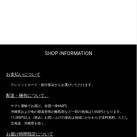
SHOP INFORMATION
お支払いについて
クレジットカード・銀行振込からお選びいただけます。
配送・梱包について。
ヤマト運輸でお届け。全国一律660円。
沖縄県および他の都道府県の離島部など一部の地域は1,650円となります。
11,000円以上（税込）お買い上げの場合は地域にかかわらず送料無料。ただし
北海道、沖縄県を除く。
お届け時間指定について