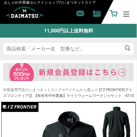
おしゃれ作業服セレクトショップ
だいまつネットストア
11,000円以上送料無料
作業服専門店だいまつネットストア
>
アイテムから選ぶ
>【I'Z FRONTIER(アイ
ズフロンティア)】【秋冬年中作業服】ライトウォームワークジャケット 8710