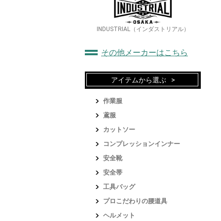
INDUSTRIAL（インダストリアル）
その他メーカーはこちら
アイテムから選ぶ
作業服
鳶服
カットソー
コンプレッションインナー
安全靴
安全帯
工具バッグ
プロこだわりの腰道具
ヘルメット