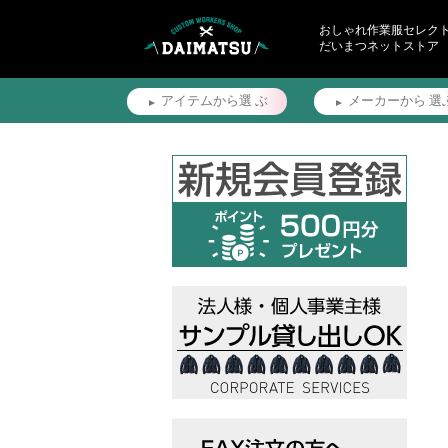
おしゃれ作業服セレク
だいまつネットストア
アイテムから選
ぶ
メーカーから
選