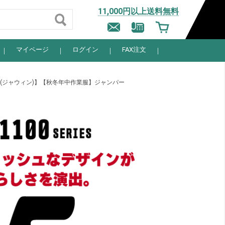
11,000円以上送料無料
マイページ
ログイン
FAX注文
IN(ジャウィン)】【秋冬年中作業服】ジャンパー