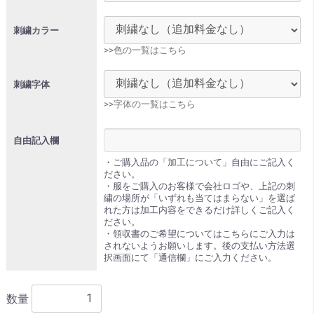
刺繍カラー
>>色の一覧はこちら
刺繍字体
>>字体の一覧はこちら
自由記入欄
・ご購入品の「加工について」自由にご記入く
ださい。
・服をご購入のお客様で会社ロゴや、上記の刺
繍の場所が「いずれも当てはまらない」を選ば
れた方は加工内容をできるだけ詳しくご記入く
ださい。
・領収書のご希望についてはこちらにご入力は
されないようお願いします。後の支払い方法選
択画面にて「通信欄」にご入力ください。
数量