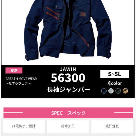
静電気ケア設計
撥水加工
吸汗速乾