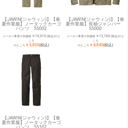
【JAWIN(ジャウィン)】【春
【JAWIN(ジャウィン)】【春
夏作業服】ノータックカーゴ
夏作業服】長袖ジャンパー
パンツ 55002
55000
￥10,010
￥12,760
メーカー希望小売価格
(税込)のと
メーカー希望小売価格
(税込)のと
ころ
ころ
￥3,850
￥4,840
(税込)
(税込)
のところ
のところ
【JAWIN(ジャウィン)】【春
夏作業服】ノータックカーゴ
パンツ 55102