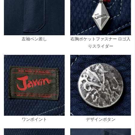
左袖ペン差し
右胸ポケットファスナー ロゴ入
りスライダー
ワンポイント
デザインボタン