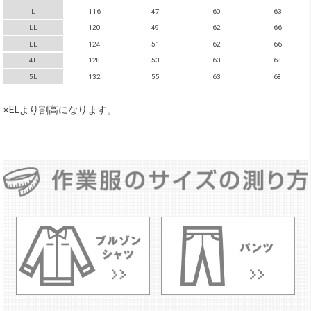
L
116
47
60
63
LL
120
49
62
66
EL
124
51
62
66
4L
128
53
63
68
5L
132
55
63
68
※ELより割高になります。