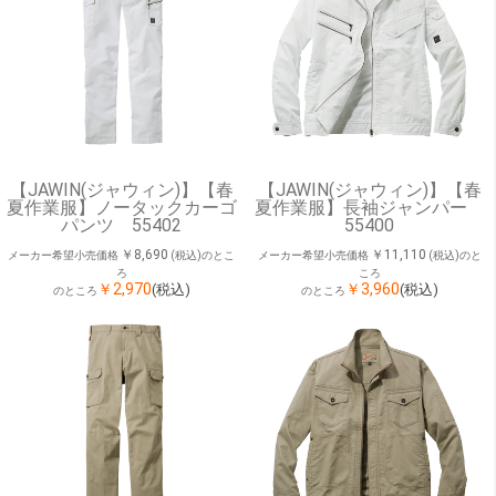
【JAWIN(ジャウィン)】【春
【JAWIN(ジャウィン)】【春
夏作業服】ノータックカーゴ
夏作業服】長袖ジャンパー
パンツ 55402
55400
￥8,690
￥11,110
メーカー希望小売価格
(税込)のとこ
メーカー希望小売価格
(税込)のと
ろ
ころ
￥2,970
￥3,960
(税込)
(税込)
のところ
のところ