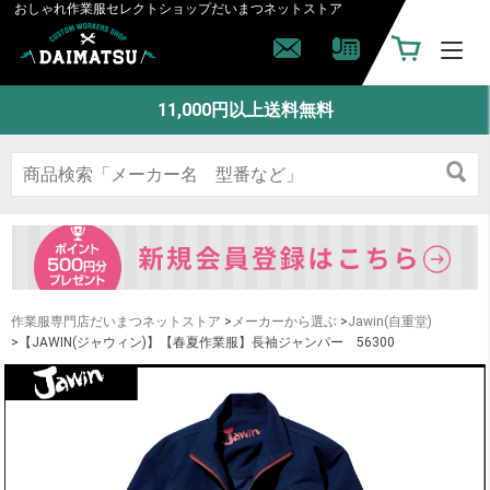
おしゃれ作業服セレクトショップ
だいまつネットストア
11,000円以上送料無料
作業服専門店だいまつネットストア
>
メーカーから選ぶ
>
Jawin(自重堂)
>【JAWIN(ジャウィン)】【春夏作業服】長袖ジャンパー 56300