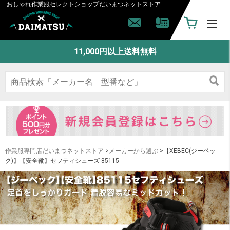
おしゃれ作業服セレクトショップ
だいまつネットストア
11,000円以上送料無料
作業服専門店だいまつネットストア
>
メーカーから選ぶ
>【XEBEC(ジーベッ
ク)】【安全靴】セフティシューズ 85115