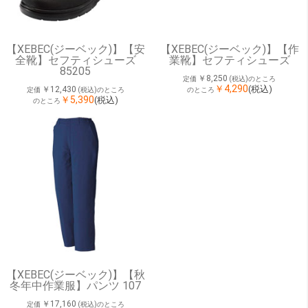
【XEBEC(ジーベック)】【安
【XEBEC(ジーベック)】【作
全靴】セフティシューズ
業靴】セフティシューズ
85205
￥8,250
定価
(税込)のところ
￥4,290
(税込)
￥12,430
定価
(税込)のところ
のところ
￥5,390
(税込)
のところ
【XEBEC(ジーベック)】【秋
冬年中作業服】パンツ 107
￥17,160
定価
(税込)のところ