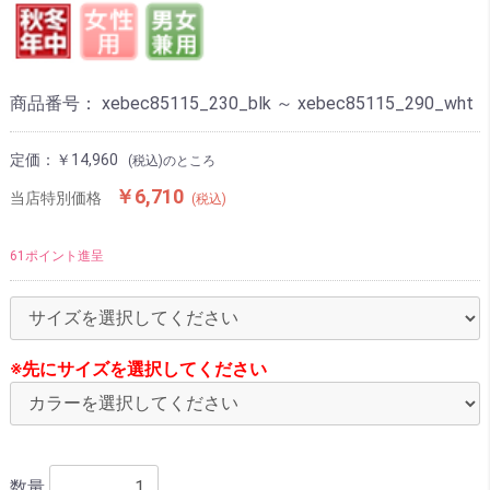
商品番号：
xebec85115_230_blk ～ xebec85115_290_wht
定価：
￥14,960
(税込)のところ
￥6,710
当店特別価格
(税込)
61ポイント進呈
※先にサイズを選択してください
数量