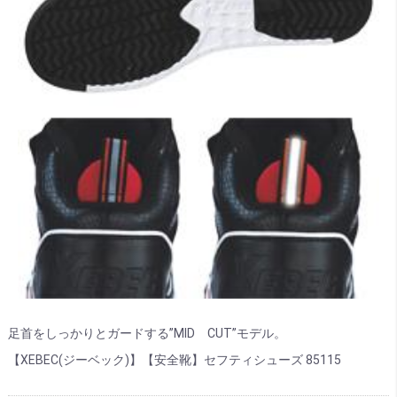
足首をしっかりとガードする”MID CUT”モデル。
【XEBEC(ジーベック)】【安全靴】セフティシューズ 85115