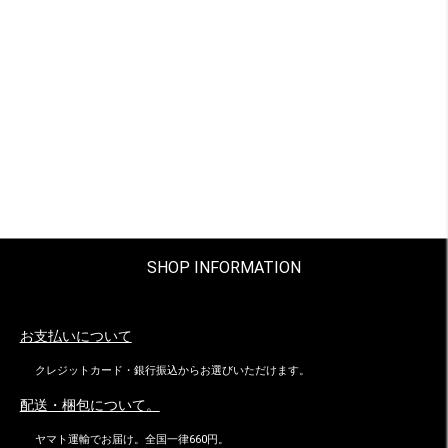
SHOP INFORMATION
お支払いについて
クレジットカード・銀行振込からお選びいただけます。
配送・梱包について。
ヤマト運輸でお届け。全国一律660円。