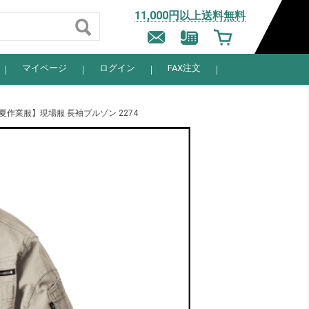
11,000円以上送料無料
マイページ
ログイン
FAX注文
春夏作業服】現場服 長袖ブルゾン 2274