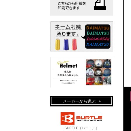
メーカーから選ぶ
BURTLE（バートル）