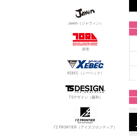
Jawin（ジャウィン）
寅壱
XEBEC（シーベック）
TSデザイン（藤和）
I'Z FRONTIER（アイズフロンティア）