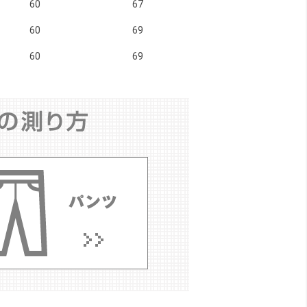
60
67
60
69
60
69