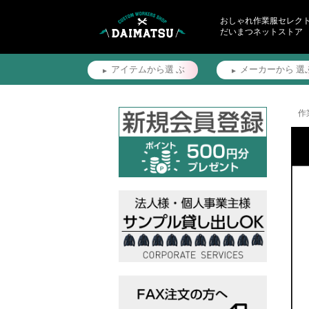
おしゃれ作業服セレク
だいまつネットストア
アイテムから選
ぶ
メーカーから
選
作