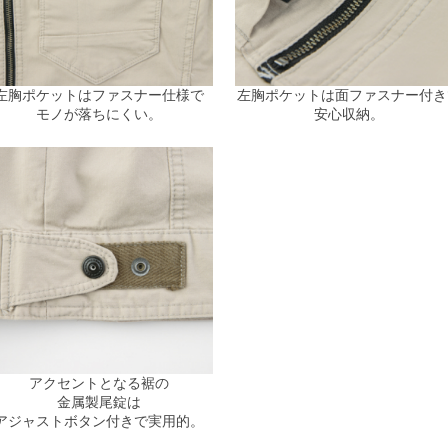
左胸ポケットはファスナー仕様で
左胸ポケットは面ファスナー付き
モノが落ちにくい。
安心収納。
アクセントとなる裾の
金属製尾錠は
アジャストボタン付きで実用的。