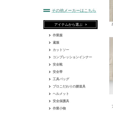
その他メーカーはこちら
アイテムから選ぶ
作業服
鳶服
カットソー
コンプレッションインナー
安全靴
安全帯
工具バッグ
プロこだわりの腰道具
ヘルメット
安全保護具
作業小物