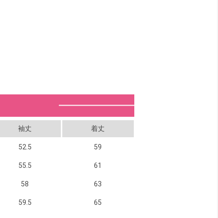
袖丈
着丈
52.5
59
55.5
61
58
63
59.5
65