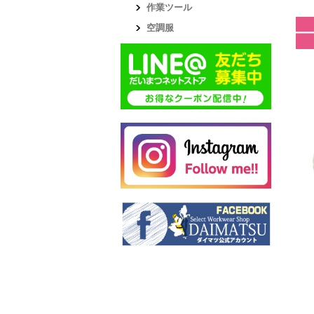
作業ツール
空調服