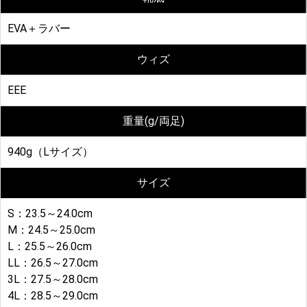
EVA＋ラバー
ウィズ
EEE
重量(g/両足)
940g（Lサイズ）
サイズ
S：23.5～24.0cm
M：24.5～25.0cm
L：25.5～26.0cm
LL：26.5～27.0cm
3L：27.5～28.0cm
4L：28.5～29.0cm