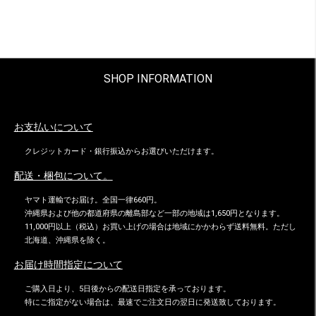
SHOP INFORMATION
お支払いについて
クレジットカード・銀行振込からお選びいただけます。
配送・梱包について。
ヤマト運輸でお届け。全国一律660円。
沖縄県および他の都道府県の離島部など一部の地域は1,650円となります。
11,000円以上（税込）お買い上げの場合は地域にかかわらず送料無料。ただし
北海道、沖縄県を除く。
お届け時間指定について
ご購入日より、5日後からの配送日指定を承っております。
特にご指定がない場合は、最速でご注文日の翌日に発送致しております。