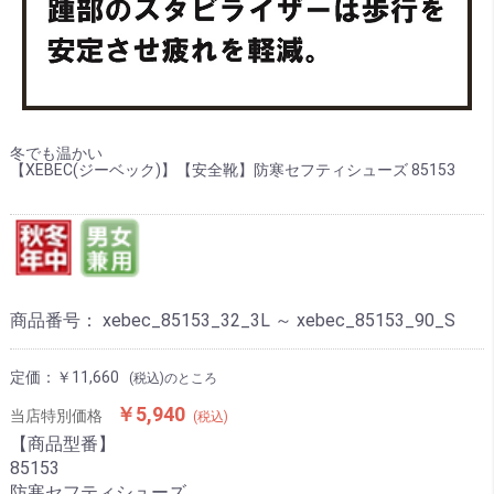
冬でも温かい
【XEBEC(ジーベック)】【安全靴】防寒セフティシューズ 85153
商品番号：
xebec_85153_32_3L ～ xebec_85153_90_S
定価：
￥11,660
(税込)のところ
￥5,940
当店特別価格
(税込)
【商品型番】
85153
防寒セフティシューズ