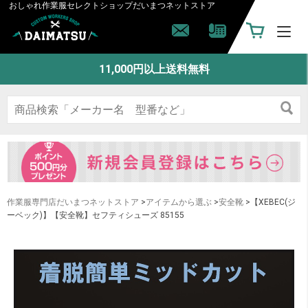
おしゃれ作業服セレクトショップ
だいまつネットストア
11,000円以上送料無料
作業服専門店だいまつネットストア
>
アイテムから選ぶ
>
安全靴
>【XEBEC(ジ
ーベック)】【安全靴】セフティシューズ 85155