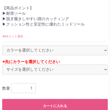
【商品ポイント】
▶耐滑ソール
▶脱ぎ履きしやすい踵のカッティング
▶クッション性と安定性に優れたミッドソール
44ポイント進呈
※先にカラーを選択してください
数量
カートに入れる