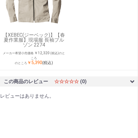
【XEBEC(ジーベック)】【春
夏作業服】現場服 長袖ブル
ゾン 2274
￥12,320
メーカー希望小売価格
(税込)のと
ころ
￥5,390
(税込)
のところ
この商品のレビュー
☆☆☆☆☆
(0)
レビューはありません。