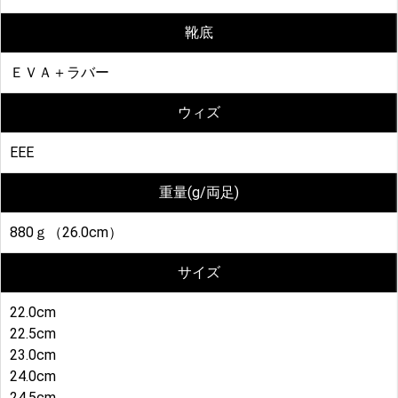
靴底
ＥＶＡ＋ラバー
ウィズ
EEE
重量(g/両足)
880ｇ（26.0cm）
サイズ
22.0cm
22.5cm
23.0cm
24.0cm
24.5cm