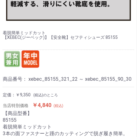
着脱簡単ミッドカット
【XEBEC(ジーベック)】【安全靴】セフティシューズ 85155
商品番号：
xebec_85155_321_22 ～ xebec_85155_90_30
定価：
￥9,350
(税込)のところ
￥4,840
当店特別価格
(税込)
【商品型番】
85155
着脱簡単ミッドカット
3本の面ファスナーと踵のカッティングで脱ぎ履き簡単。