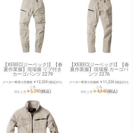
【XEBEC(ジーベック)】【春
【XEBEC(ジーベック)】【春
夏作業服】現場服 リブ付き
夏作業服】現場服 カーゴパ
カーゴパンツ 2279
ンツ 2276
￥12,320
￥11,220
メーカー希望小売価格
(税込)のと
メーカー希望小売価格
(税込)のと
ころ
ころ
￥5,390
￥4,840
(税込)
(税込)
のところ
のところ