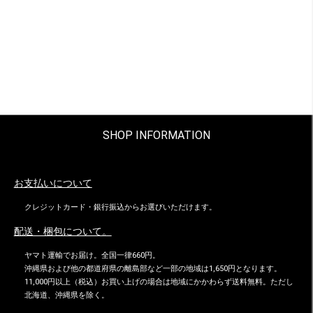
SHOP INFORMATION
お支払いについて
クレジットカード・銀行振込からお選びいただけます。
配送・梱包について。
ヤマト運輸でお届け。全国一律660円。
沖縄県および他の都道府県の離島部など一部の地域は1,650円となります。
11,000円以上（税込）お買い上げの場合は地域にかかわらず送料無料。ただし
北海道、沖縄県を除く。