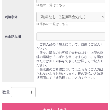
>>色の一覧はこちら
刺繍字体
>>字体の一覧はこちら
自由記入欄
・ご購入品の「加工について」自由にご記入く
ださい。
・服をご購入のお客様で会社ロゴや、上記の刺
繍の場所が「いずれも当てはまらない」を選ば
れた方は加工内容をできるだけ詳しくご記入く
ださい。
・領収書のご希望についてはこちらにご入力は
されないようお願いします。後の支払い方法選
択画面にて「通信欄」にご入力ください。
数量
カートに入れる