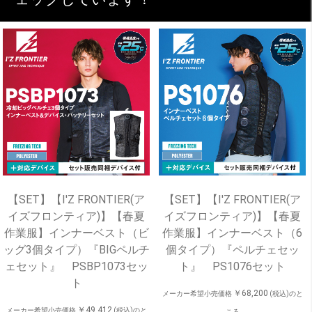
【SET】【I'Z FRONTIER(ア
【SET】【I'Z FRONTIER(ア
イズフロンティア)】【春夏
イズフロンティア)】【春夏
作業服】インナーベスト（ビ
作業服】インナーベスト（6
ッグ3個タイプ）『BIGペルチ
個タイプ）『ペルチェセッ
ェセット』 PSBP1073セッ
ト』 PS1076セット
ト
￥68,200
メーカー希望小売価格
(税込)のと
￥49,412
メーカー希望小売価格
(税込)のと
ころ