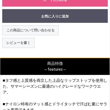
お気に入りに追加
この商品について問い合わせる
レビューを書く
商品特徴
～features～
■タフ感と上質感を両立した上品なリップストップを使用し
た、サマーシーズンに最適のハイグレードなワークウエ
ア。
■ナイロン特有のマット感とドライタッチで汗ばむ夏にサラ
ッと着用できます。