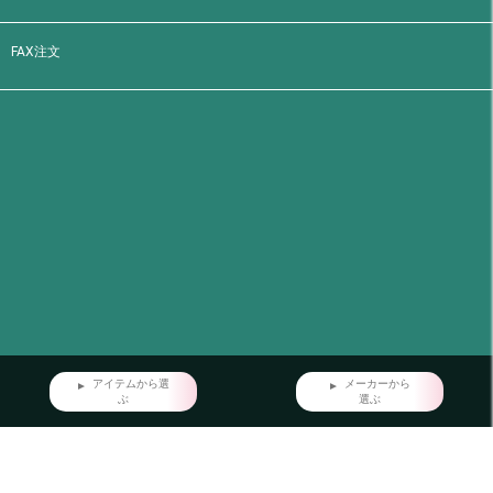
FAX注文
アイテムから選
メーカーから
ぶ
選ぶ