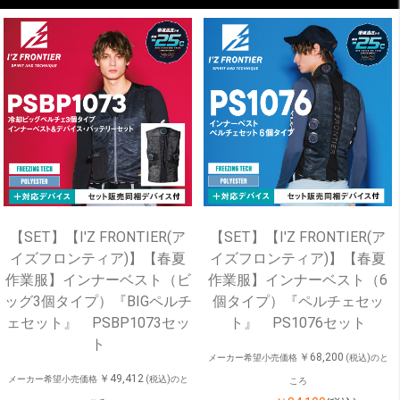
【SET】【I'Z FRONTIER(ア
【SET】【I'Z FRONTIER(ア
イズフロンティア)】【春夏
イズフロンティア)】【春夏
作業服】インナーベスト（ビ
作業服】インナーベスト（6
ッグ3個タイプ）『BIGペルチ
個タイプ）『ペルチェセッ
ェセット』 PSBP1073セッ
ト』 PS1076セット
ト
￥68,200
メーカー希望小売価格
(税込)のと
￥49,412
メーカー希望小売価格
(税込)のと
ころ