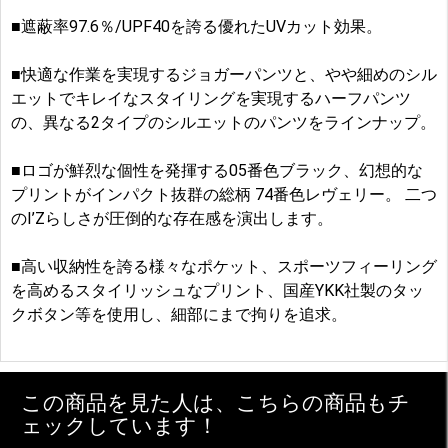
■遮蔽率97.6％/UPF40を誇る優れたUVカット効果。
■快適な作業を実現するジョガーパンツと、やや細めのシル
エットでキレイなスタイリングを実現するハーフパンツ
の、異なる2タイプのシルエットのパンツをラインナップ。
■ロゴが鮮烈な個性を発揮する05番色ブラック、幻想的な
プリントがインパクト抜群の総柄 74番色レヴェリー。 二つ
のI’Zらしさが圧倒的な存在感を演出します。
■高い収納性を誇る様々なポケット、スポーツフィーリング
を高めるスタイリッシュなプリント、国産YKK社製のタッ
クボタン等を使用し、細部にまで拘りを追求。
この商品を見た人は、こちらの商品もチ
ェックしています！