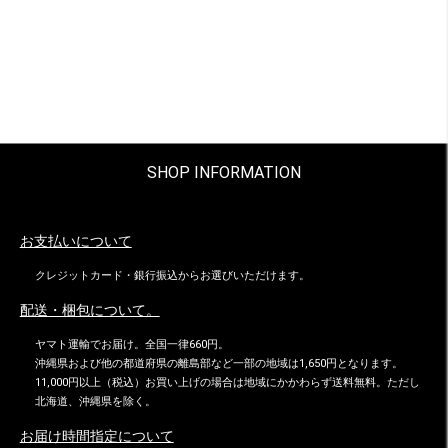
SHOP INFORMATION
お支払いについて
クレジットカード・銀行振込からお選びいただけます。
配送・梱包について。
ヤマト運輸でお届け。全国一律660円。
沖縄県および他の都道府県の離島部など一部の地域は1,650円となります。
11,000円以上（税込）お買い上げの場合は地域にかかわらず送料無料。ただし
北海道、沖縄県を除く。
お届け時間指定について