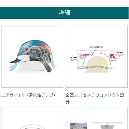
詳細
エアライトS（通気性アップ）
全高13.3センチのコンパクト設
計