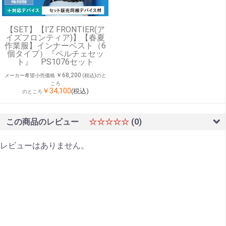
【SET】【I'Z FRONTIER(ア
イズフロンティア)】【春夏
作業服】インナーベスト（6
個タイプ）『ペルチェセッ
ト』 PS1076セット
￥68,200
メーカー希望小売価格
(税込)のと
ころ
￥34,100
(税込)
のところ
この商品のレビュー
☆☆☆☆☆
(0)
レビューはありません。