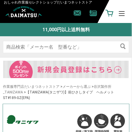
おしゃれ作業服セレクトショップ
だいまつネットストア
11,000円以上送料無料
作業服専門店だいまつネットストア
>
メーカーから選ぶ
>
谷沢製作所
_TANIZAWA
>【TANIZAWA(タニザワ)】前ひさしタイプ ヘルメット
ST#189-GZ(EPA)