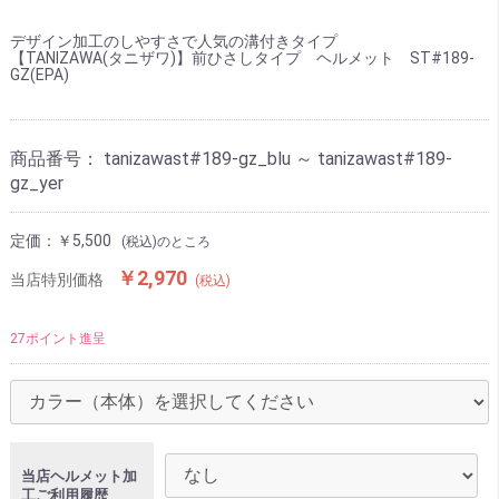
デザイン加工のしやすさで人気の溝付きタイプ
【TANIZAWA(タニザワ)】前ひさしタイプ ヘルメット ST#189-
GZ(EPA)
商品番号：
tanizawast#189-gz_blu ～ tanizawast#189-
gz_yer
定価：
￥5,500
(税込)のところ
￥2,970
当店特別価格
(税込)
27ポイント進呈
当店ヘルメット加
工ご利用履歴