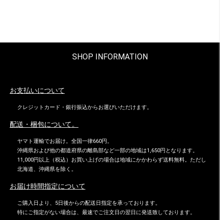
SHOP INFORMATION
お支払いについて
クレジットカード・銀行振込からお選びいただけます。
配送・梱包について。
ヤマト運輸でお届け。全国一律660円。
沖縄県および他の都道府県の離島部など一部の地域は1,650円となります。
11,000円以上（税込）お買い上げの場合は地域にかかわらず送料無料。ただし
北海道、沖縄県を除く。
お届け時間指定について
ご購入日より、5日後からの配送日指定を承っております。
特にご指定がない場合は、最速でご注文日の翌日に発送致しております。