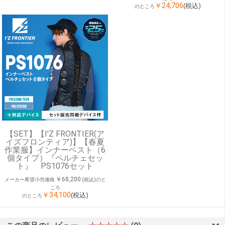
￥24,706
(税込)
のところ
【SET】【I'Z FRONTIER(ア
イズフロンティア)】【春夏
作業服】インナーベスト（6
個タイプ）『ペルチェセッ
ト』 PS1076セット
￥68,200
メーカー希望小売価格
(税込)のと
ころ
￥34,100
(税込)
のところ