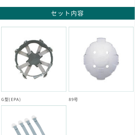
セット内容
G型(EPA)
89号