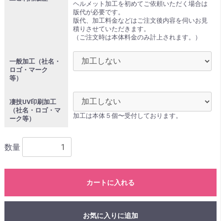
ヘルメット加工を初めてご依頼いただく場合は
版代が必要です。
版代、加工料金などはご注文後内容を伺いお見
積りさせていただきます。
（ご注文時は本体料金のみ計上されます。）
一般加工（社名・
ロゴ・マーク
等）
凄技UV印刷加工
（社名・ロゴ・マ
加工は本体５個〜受付しております。
ーク等）
数量
カートに入れる
お気に入りに追加