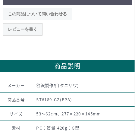
この商品について問い合わせる
レビューを書く
商品説明
メーカー
谷沢製作所(タニザワ)
商品番号
ST#189-GZ(EPA)
サイズ
53～62cm、277×220×145mm
素材
PC：質量:420g：G型