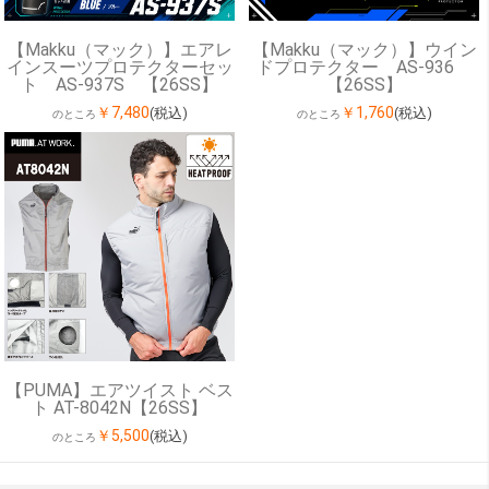
【Makku（マック）】エアレ
【Makku（マック）】ウイン
インスーツプロテクターセッ
ドプロテクター AS-936
ト AS-937S 【26SS】
【26SS】
￥7,480
￥1,760
(税込)
(税込)
のところ
のところ
【PUMA】エアツイスト ベス
ト AT-8042N【26SS】
￥5,500
(税込)
のところ