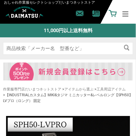
おしゃれ作業服セレクトショップ
だいまつネットストア
11,000円以上送料無料
作業服専門店だいまつネットストア
>
アイテムから選ぶ
>
工具周辺アイテム
>【INDUSTRIALカスタム】MIKI&タジマ ミニカッター&レベルロング【SPH50】
LVプロ（ロング） 固定