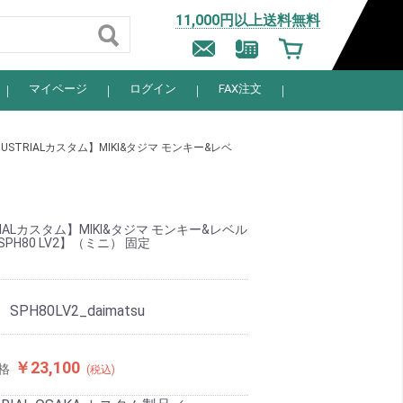
11,000円以上送料無料
マイページ
ログイン
FAX注文
DUSTRIALカスタム】MIKI&タジマ モンキー&レベ
TRIALカスタム】MIKI&タジマ モンキー&レベル
PH80 LV2】（ミニ） 固定
：
SPH80LV2_daimatsu
￥23,100
格
(税込)