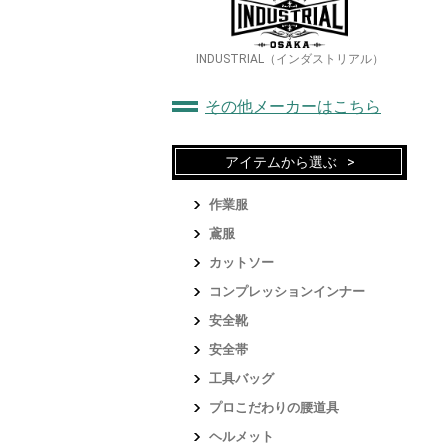
INDUSTRIAL（インダストリアル）
その他メーカーはこちら
アイテムから選ぶ
作業服
鳶服
カットソー
コンプレッションインナー
安全靴
安全帯
工具バッグ
プロこだわりの腰道具
ヘルメット