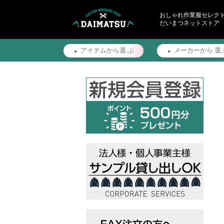
おしゃれ作業服セレク
だいまつネットストア
アイテムから選
ぶ
メーカーから
選