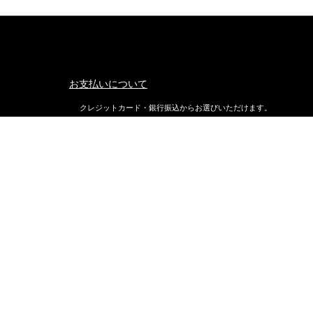
お支払いについて
クレジットカード・銀行振込からお選びいただけます。
返品・交換について
不良品ではない商品で、お客様が返品をご希望される場合は、商品
着後7日以内に返品条件をご確認の上、当店までご連絡ください。