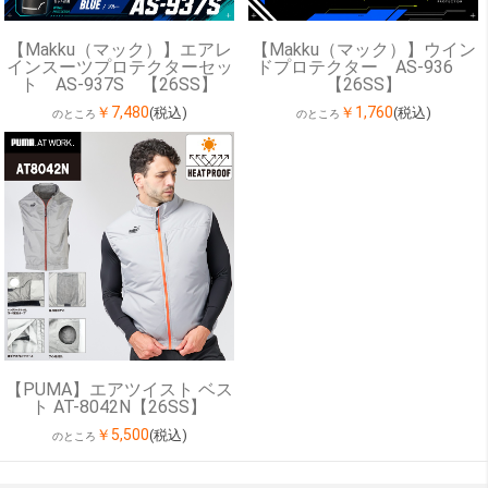
【Makku（マック）】エアレ
【Makku（マック）】ウイン
インスーツプロテクターセッ
ドプロテクター AS-936
ト AS-937S 【26SS】
【26SS】
￥7,480
￥1,760
(税込)
(税込)
のところ
のところ
【PUMA】エアツイスト ベス
ト AT-8042N【26SS】
￥5,500
(税込)
のところ