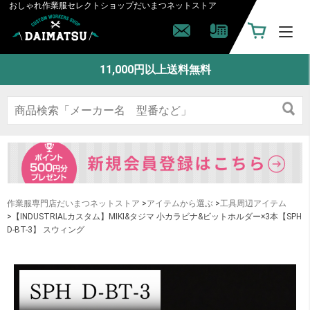
おしゃれ作業服セレクトショップ
だいまつネットストア
11,000円以上送料無料
作業服専門店だいまつネットストア
>
アイテムから選ぶ
>
工具周辺アイテム
>【INDUSTRIALカスタム】MIKI&タジマ 小カラビナ&ビットホルダー×3本【SPH
D-BT-3】 スウィング