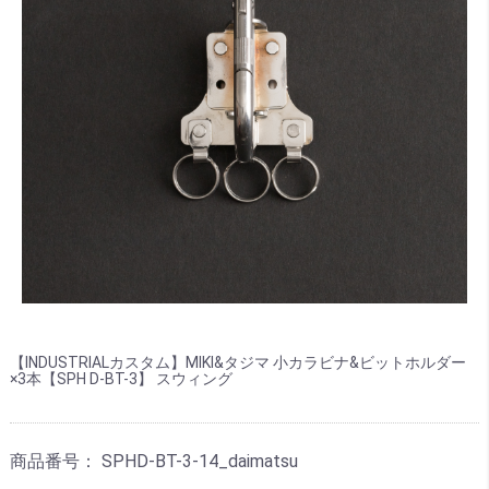
【INDUSTRIALカスタム】MIKI&タジマ 小カラビナ&ビットホルダー
×3本【SPH D-BT-3】 スウィング
商品番号：
SPHD-BT-3-14_daimatsu