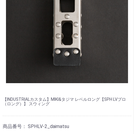
【INDUSTRIALカスタム】MIKI&タジマ レベルロング【SPH LVプロ
（ロング）】 スウィング
商品番号：
SPHLV-2_daimatsu