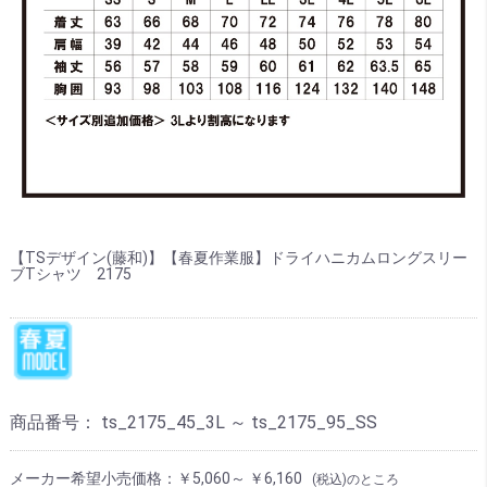
【TSデザイン(藤和)】【春夏作業服】ドライハニカムロングスリー
ブTシャツ 2175
商品番号：
ts_2175_45_3L ～ ts_2175_95_SS
メーカー希望小売価格：
￥5,060～ ￥6,160
(税込)のところ