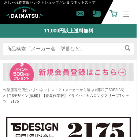
おしゃれ作業服セレクトショップ
だいまつネットストア
11,000円以上送料無料
作業服専門店だいまつネットストア
>
メーカーから選ぶ
>
藤和(TSDESIGN)
>【TSデザイン(藤和)】【春夏作業服】ドライハニカムロングスリーブTシャ
ツ 2175