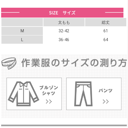
太もも
総丈
M
32-42
61
L
36-46
64