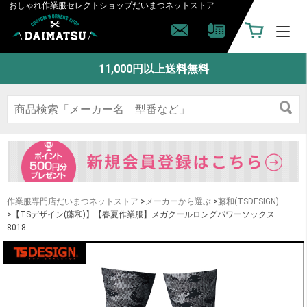
おしゃれ作業服セレクトショップ
だいまつネットストア
11,000円以上送料無料
作業服専門店だいまつネットストア
>
メーカーから選ぶ
>
藤和(TSDESIGN)
>【TSデザイン(藤和)】【春夏作業服】メガクールロングパワーソックス
8018