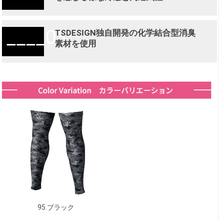
03
TSDESIGN独自開発の化学結合型消臭
素材を使用
95.ブラック