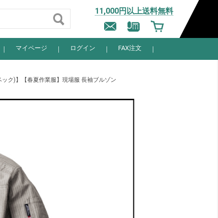
11,000円以上送料無料
マイページ
ログイン
FAX注文
ーベック)】【春夏作業服】現場服 長袖ブルゾン