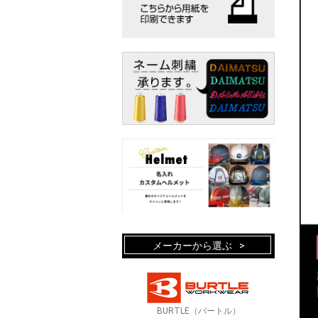
メーカーから選ぶ
BURTLE（バートル）