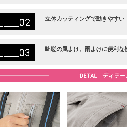
立体カッティングで動きやすい
02
咄嗟の風よけ、雨よけに便利な
03