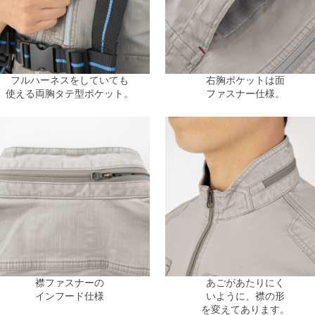
フルハーネスをしていても
右胸ポケットは面
使える両胸タテ型ポケット。
ファスナー仕様。
襟ファスナーの
あごがあたりにく
インフード仕様
いように、襟の形
を変えてあります。