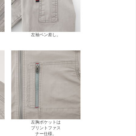
左袖ペン差し。
左胸ポケットは
プリントファス
ナー仕様。