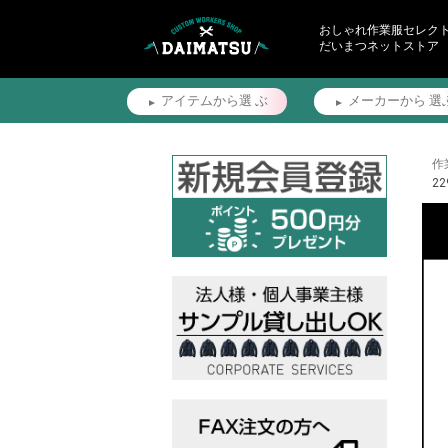
おしゃれ作業服セレク
だいまつネットストア
アイテムから選
ぶ
メーカーから
選
作
22