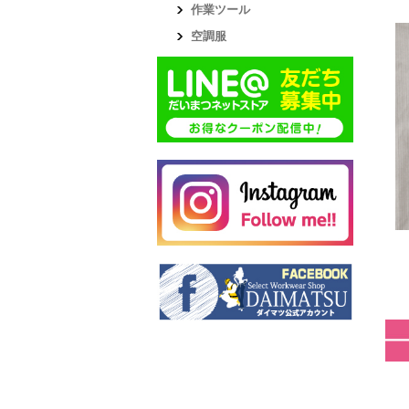
作業ツール
空調服