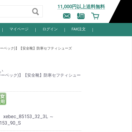
11,000円以上送料無料
マイページ
ログイン
FAX注文
(ジーベック)】【安全靴】防寒セフティシューズ
い
C(ジーベック)】【安全靴】防寒セフティシュー
：
xebec_85153_32_3L ～
153_90_S