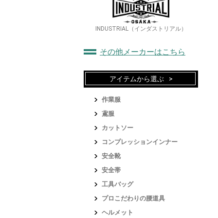
INDUSTRIAL（インダストリアル）
その他メーカーはこちら
アイテムから選ぶ
作業服
鳶服
カットソー
コンプレッションインナー
安全靴
安全帯
工具バッグ
プロこだわりの腰道具
ヘルメット