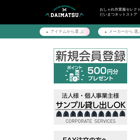
おしゃれ作業服セレク
だいまつネットストア
アイテムから選
ぶ
メーカーから
選