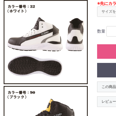
※先にカ
数量
この商品
レビュー