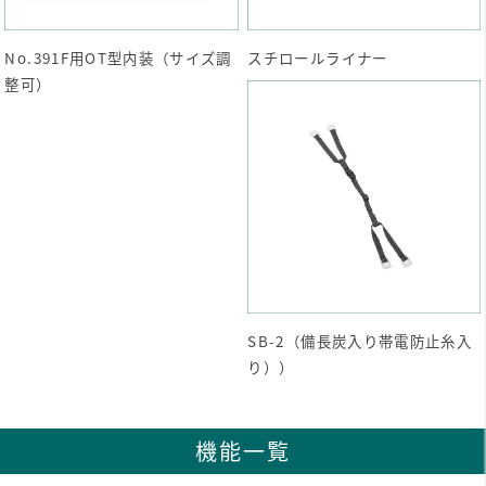
No.391F用OT型内装（サイズ調
スチロールライナー
整可）
SB-2（備長炭入り帯電防止糸入
り））
機能一覧