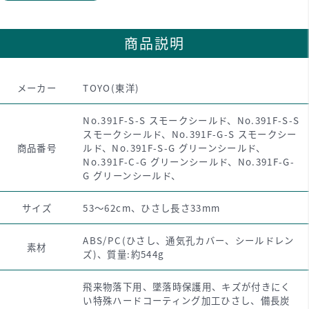
商品説明
メーカー
TOYO(東洋)
No.391F-S-S スモークシールド、No.391F-S-S
スモークシールド、No.391F-G-S スモークシー
商品番号
ルド、No.391F-S-G グリーンシールド、
No.391F-C-G グリーンシールド、No.391F-G-
G グリーンシールド、
サイズ
53～62cm、ひさし長さ33mm
ABS/PC(ひさし、通気孔カバー、シールドレン
素材
ズ)、質量:約544g
飛来物落下用、墜落時保護用、キズが付きにく
い特殊ハードコーティング加工ひさし、備長炭