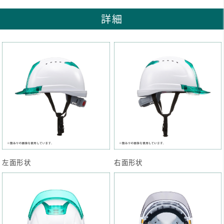
詳細
左面形状
右面形状