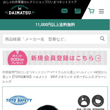
おしゃれ作業服セレクトショップ
だいまつネットストア
11,000円以上送料無料
作業服専門店だいまつネットストア
>
アイテムから選ぶ
>
ヘルメット
>
材質から
選ぶ
>【TOYO(東洋)】ヘルメット 391F メタリック スモークレンズ グリーン
レンズ