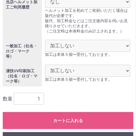
当店ヘルメット加
工ご利用履歴
ヘルメット加工を初めてご依頼いただく場合は
版代が必要です。
版代、加工料金などはご注文後内容を伺いお見
積りさせていただきます。
（ご注文時は本体料金のみ計上されます。）
一般加工（社名・
ロゴ・マーク
加工は本体５個〜受付しております。
等）
凄技UV印刷加工
（社名・ロゴ・マ
加工は本体５個〜受付しております。
ーク等）
数量
カートに入れる