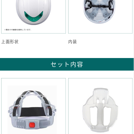
上面形状
内装
セット内容